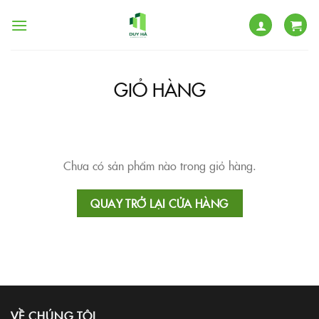
Skip
to
content
GIỎ HÀNG
Chưa có sản phẩm nào trong giỏ hàng.
QUAY TRỞ LẠI CỬA HÀNG
VỀ CHÚNG TÔI