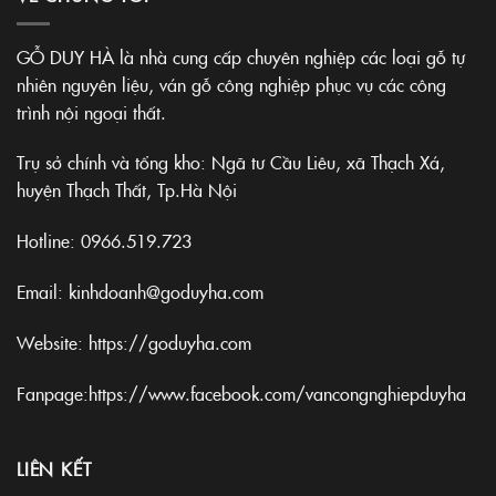
GỖ DUY HÀ là nhà cung cấp chuyên nghiệp các loại gỗ tự
nhiên nguyên liệu, ván gỗ công nghiệp phục vụ các công
trình nội ngoại thất.
Trụ sở chính và tổng kho: Ngã tư Cầu Liêu, xã Thạch Xá,
huyện Thạch Thất, Tp.Hà Nội
Hotline:
0966.519.723
Email: kinhdoanh@goduyha.com
Website:
https://goduyha.com
Fanpage:
https://www.facebook.com/vancongnghiepduyha
LIÊN KẾT