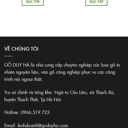
ĐỌC TIẾP
ĐỌC TIẾP
VỀ CHÚNG TÔI
GỖ DUY HÀ là nhà cung cấp chuyên nghiệp các loại gỗ tự
nhiên nguyên liệu, ván gỗ công nghiệp phục vụ các công
trình nội ngoại thất.
Trụ sở chính và tổng kho: Ngã tư Cầu Liêu, xã Thạch Xá,
huyện Thạch Thất, Tp.Hà Nội
Hotline:
0966.519.723
Email: kinhdoanh@goduyha.com