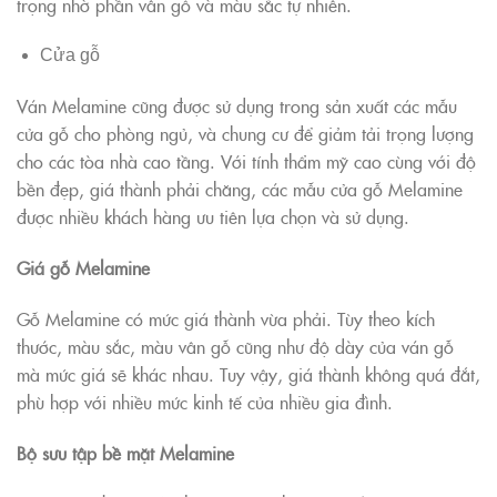
trọng nhờ phần vân gỗ và màu sắc tự nhiên.
Cửa gỗ
Ván Melamine cũng được sử dụng trong sản xuất các mẫu
cửa gỗ cho phòng ngủ, và chung cư để giảm tải trọng lượng
cho các tòa nhà cao tầng. Với tính thẩm mỹ cao cùng với độ
bền đẹp, giá thành phải chăng, các mẫu cửa gỗ Melamine
được nhiều khách hàng ưu tiên lựa chọn và sử dụng.
Giá gỗ Melamine
Gỗ Melamine có mức giá thành vừa phải. Tùy theo kích
thước, màu sắc, màu vân gỗ cũng như độ dày của ván gỗ
mà mức giá sẽ khác nhau. Tuy vậy, giá thành không quá đắt,
phù hợp với nhiều mức kinh tế của nhiều gia đình.
Bộ sưu tập bề mặt Melamine