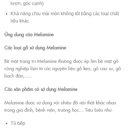
lượn, góc cạnh)
Khả năng chịu mài mòn không tốt bằng các loại chất
liệu khác
Ứng dụng của Melamine
Các loại gỗ sử dụng Melamine
Bề mặt trang trí Melamine thường được ép lên bề mặt gỗ
công nghiệp làm từ các nguyên liệu gỗ keo, gỗ cao su, gỗ
bạch đàn,…..
Các sản phẩm có sử dụng Melamine
Melamine được sử dụng với nhiều đồ nội thất khác nhau
trong gia đình, bệnh viện, trường học… Tiêu biểu như:
Tủ bếp