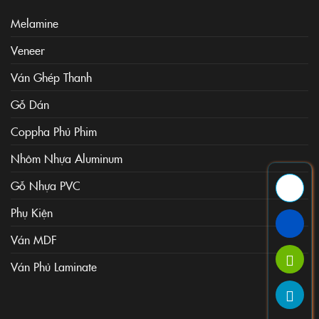
Melamine
Veneer
Ván Ghép Thanh
Gỗ Dán
Coppha Phủ Phim
Nhôm Nhựa Aluminum
Gỗ Nhựa PVC
Phụ Kiện
Ván MDF
Ván Phủ Laminate