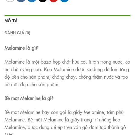
MÔ TẢ
ĐÁNH GIÁ (0)
Melamine là gì?
Melamine là một bazơ hợp chất hữu cơ, ít tan trong nước, có
tính bền vững cao. Keo Melamine được sử dụng để làm tăng
độ bền cho sản phẩm, chống cháy, chống thấm nước và tạo
bề mặt đẹp cho sản phẩm.
Bề mặ
t
Melamine là gì?
Bề mặt Melamine hay còn gọi là giấy Melamine, tấm phủ
Melamine. Bề mặt Melamine là giấy trang trí nhúng keo
Melamine, được dùng để ép trên ván gỗ dăm tạo thành gỗ
MFC