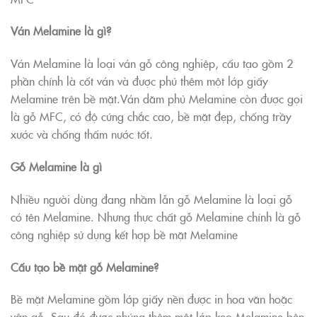
Ván Melamine là gì?
Ván Melamine là loại ván gỗ công nghiệp, cấu tạo gồm 2
phần chính là cốt ván và được phủ thêm một lớp giấy
Melamine trên bề mặt.Ván dăm phủ Melamine còn được gọi
là gỗ MFC, có độ cứng chắc cao, bề mặt đẹp, chống trầy
xước và chống thấm nước tốt.
Gỗ Melamine là gì
Nhiều người dùng đang nhầm lẫn gỗ Melamine là loại gỗ
có tên Melamine. Nhưng thực chất gỗ Melamine chính là gỗ
công nghiệp sử dụng kết hợp bề mặt Melamine
Cấu tạo bề mặt gỗ Melamine?
Bề mặt Melamine gồm lớp giấy nền được in hoa văn hoặc
vân gỗ. Sau đó được nhúng thêm một lớp keo Melamine bên