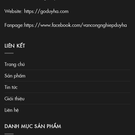
Website:
https://goduyha.com
Fanpage:
https://www.facebook.com/vancongnghiepduyha
LIÊN KẾT
Trang chủ
Sản phẩm
Tin tức
Giới thiệu
Liên hệ
DANH MỤC SẢN PHẨM