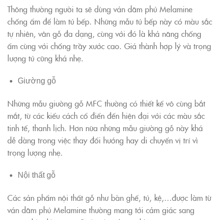
Thông thường người ta sẽ dùng ván dăm phủ Melamine
chống ẩm để làm tủ bếp. Những mẫu tủ bếp này có màu sắc
tự nhiên, vân gỗ đa dạng, cùng với đó là khả năng chống
ẩm cùng với chống trầy xước cao. Giá thành hợp lý và trọng
lượng tủ cũng khá nhẹ.
Giường gỗ
Những mẫu giường gỗ MFC thường có thiết kế vô cùng bắt
mắt, từ các kiểu cách cổ điển đến hiện đại với các màu sắc
tinh tế, thanh lịch. Hơn nữa những mẫu giường gỗ này khá
dễ dàng trong việc thay đổi hướng hay di chuyển vị trí vì
trọng lượng nhẹ.
Nội thất gỗ
Các sản phẩm nội thất gỗ như bàn ghế, tủ, kệ,…được làm từ
ván dăm phủ Melamine thường mang tới cảm giác sang