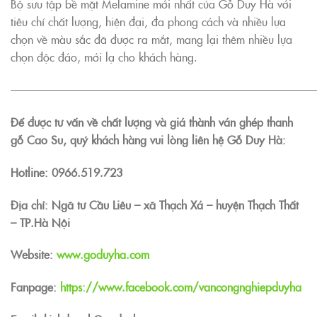
Bộ sưu tập bề mặt Melamine mới nhất của Gỗ Duy Hà với
tiêu chí chất lượng, hiện đại, đa phong cách và nhiều lựa
chọn về màu sắc đã được ra mắt, mang lại thêm nhiều lựa
chọn độc đáo, mới lạ cho khách hàng.
———————————————————————————
Để được tư vấn về chất lượng và giá thành ván ghép thanh
gỗ Cao Su, quý khách hàng vui lòng liên hệ Gỗ Duy Hà:
Hotline:
0966.519.723
Địa chỉ: Ngã tư Cầu Liêu – xã Thạch Xá – huyện Thạch Thất
– TP.Hà Nội
Website:
www.goduyha.com
Fanpage:
https://www.facebook.com/vancongnghiepduyha