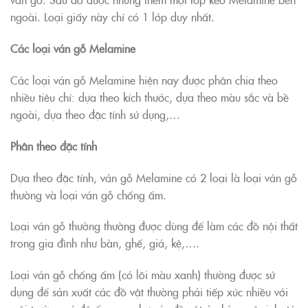
ngoài. Loại giấy này chỉ có 1 lớp duy nhất.
Các loại ván gỗ Melamine
Các loại ván gỗ Melamine hiện nay được phân chia theo
nhiều tiêu chí: dựa theo kích thước, dựa theo màu sắc và bề
ngoài, dựa theo đặc tính sử dụng,…
Phân theo đặc tính
Dựa theo đặc tính, ván gỗ Melamine có 2 loại là loại ván gỗ
thường và loại ván gỗ chống ẩm.
Loại ván gỗ thường thường được dùng để làm các đồ nội thất
trong gia đình như bàn, ghế, giá, kệ,….
Loại ván gỗ chống ẩm (có lõi màu xanh) thường được sử
dụng để sản xuất các đồ vật thường phải tiếp xúc nhiều với