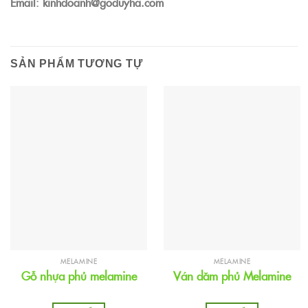
Email: kinhdoanh@goduyha.com
SẢN PHẨM TƯƠNG TỰ
MELAMINE
MELAMINE
Gỗ nhựa phủ melamine
Ván dăm phủ Melamine