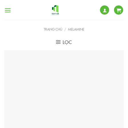
Skip
to
content
TRANG CHỦ
/
MELAMINE
LỌC