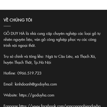
VỀ CHÚNG TÔI
GỖ DUY HÀ là nhà cung cấp chuyên nghiệp các loại gỗ tự
nhiên nguyên liệu, ván gỗ công nghiệp phục vụ các công
trình nội ngoại thất.
Trụ sở chính và tổng kho: Ngã tư Cầu Liêu, xã Thạch Xá,
huyện Thạch Thất, Tp.Hà Nội
Hotline:
0966.519.723
Email: kinhdoanh@goduyha.com
Website:
https://goduyha.com
Fanpage:
https://www.facebook.com/vancongnghiepduyha