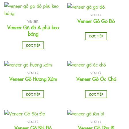
VENEER
Veneer Gỗ Gõ Đỏ
VENEER
Veneer Gõ đỏ A phủ keo
bóng
ĐỌC TIẾP
ĐỌC TIẾP
VENEER
VENEER
Veneer Gỗ Hương Xám
Veneer Gỗ Óc Chó
ĐỌC TIẾP
ĐỌC TIẾP
VENEER
VENEER
Veneer Gỗ Sồi Đỏ
Veneer Gỗ Tần Bì