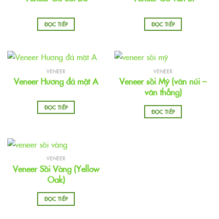
ĐỌC TIẾP
ĐỌC TIẾP
VENEER
VENEER
Veneer sồi Mỹ (vân núi –
Veneer Hương đá mặt A
vân thẳng)
ĐỌC TIẾP
ĐỌC TIẾP
VENEER
Veneer Sồi Vàng (Yellow
Oak)
ĐỌC TIẾP