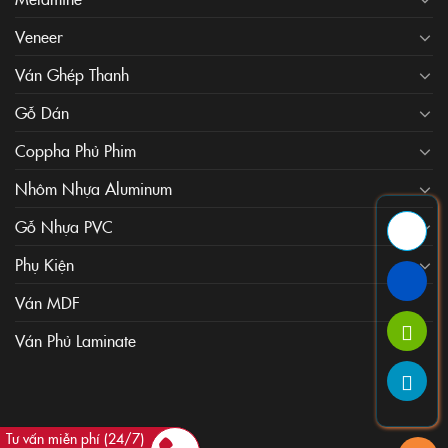
Veneer
Ván Ghép Thanh
Gỗ Dán
Coppha Phủ Phim
Nhôm Nhựa Aluminum
Gỗ Nhựa PVC
Phụ Kiện
Ván MDF
Ván Phủ Laminate
Tư vấn miễn phí (24/7)