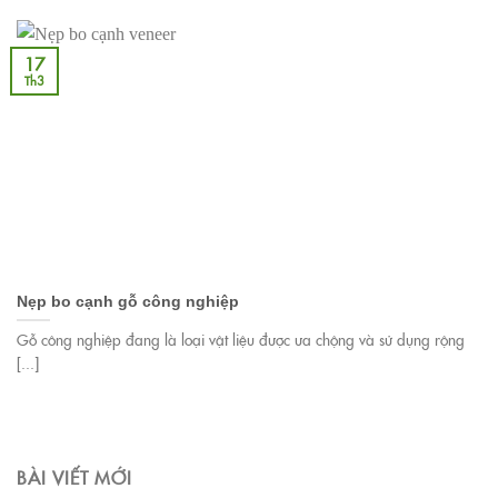
17
Th3
Nẹp bo cạnh gỗ công nghiệp
Gỗ công nghiệp đang là loại vật liệu được ưa chộng và sử dụng rộng
[...]
BÀI VIẾT MỚI