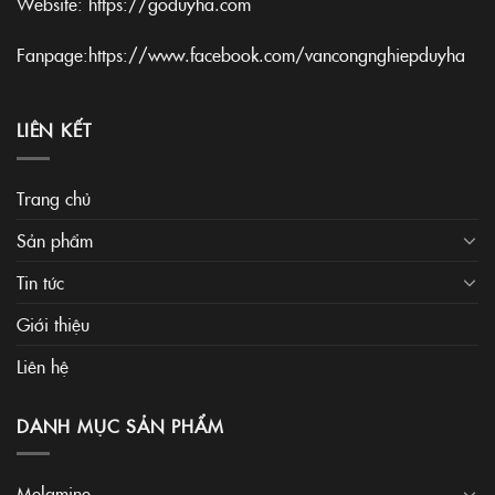
Website:
https://goduyha.com
Fanpage:
https://www.facebook.com/vancongnghiepduyha
LIÊN KẾT
Trang chủ
Sản phẩm
Tin tức
Giới thiệu
Liên hệ
DANH MỤC SẢN PHẨM
Melamine