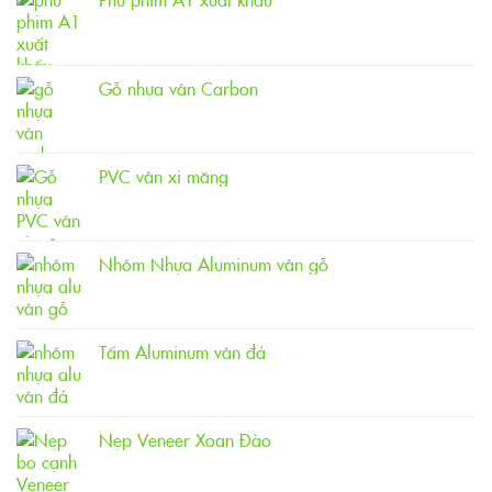
Gỗ nhựa vân Carbon
PVC vân xi măng
Nhôm Nhựa Aluminum vân gỗ
Tấm Aluminum vân đá
Nẹp Veneer Xoan Đào