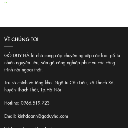
VỀ CHÚNG TÔI
GỖ DUY HÀ là nhà cung cấp chuyên nghiệp các loại gỗ tự
nhiên nguyên liệu, ván gỗ công nghiệp phục vụ các công
trình nội ngoại thất.
Trụ sở chính và tổng kho: Ngã tư Cầu Liêu, xã Thạch Xá,
huyện Thạch Thất, Tp.Hà Nội
Hotline:
0966.519.723
Email: kinhdoanh@goduyha.com