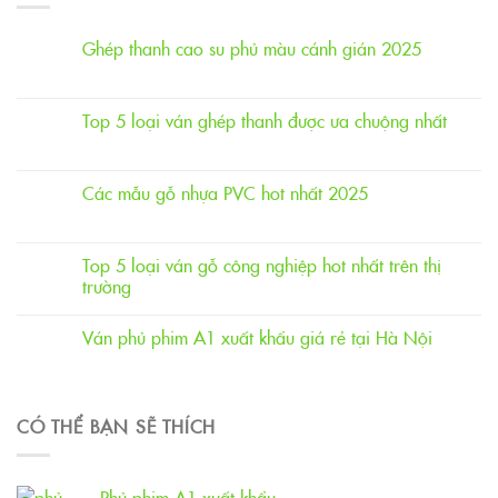
Ghép thanh cao su phủ màu cánh gián 2025
Top 5 loại ván ghép thanh được ưa chuộng nhất
Các mẫu gỗ nhựa PVC hot nhất 2025
Top 5 loại ván gỗ công nghiệp hot nhất trên thị
trường
Ván phủ phim A1 xuất khẩu giá rẻ tại Hà Nội
CÓ THỂ BẠN SẼ THÍCH
Phủ phim A1 xuất khẩu