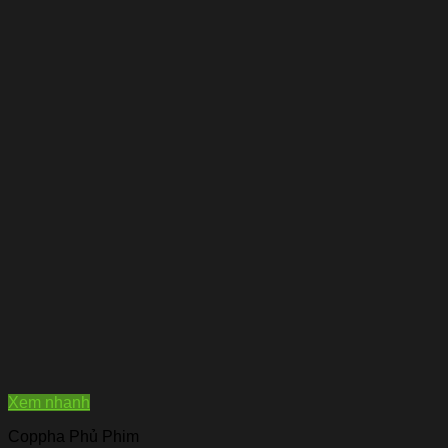
Xem nhanh
Coppha Phủ Phim