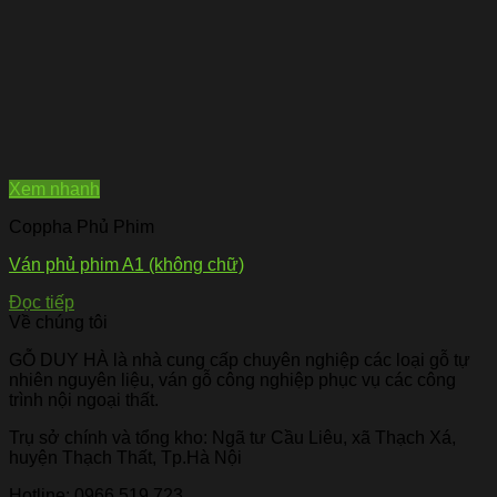
Xem nhanh
Coppha Phủ Phim
Ván phủ phim A1 (không chữ)
Đọc tiếp
Về chúng tôi
GỖ DUY HÀ là nhà cung cấp chuyên nghiệp các loại gỗ tự
nhiên nguyên liệu, ván gỗ công nghiệp phục vụ các công
trình nội ngoại thất.
Trụ sở chính và tổng kho: Ngã tư Cầu Liêu, xã Thạch Xá,
huyện Thạch Thất, Tp.Hà Nội
Hotline:
0966.519.723