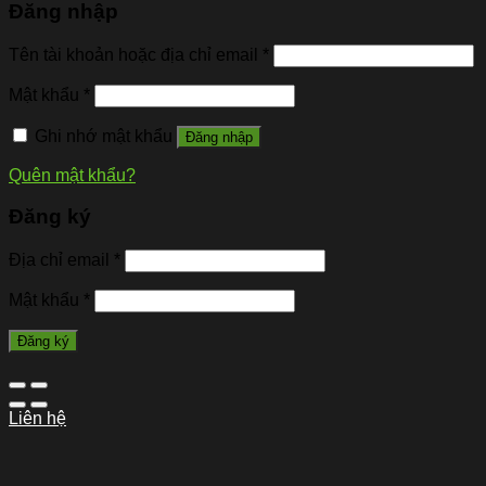
Đăng nhập
Tên tài khoản hoặc địa chỉ email
*
Mật khẩu
*
Ghi nhớ mật khẩu
Đăng nhập
Quên mật khẩu?
Đăng ký
Địa chỉ email
*
Mật khẩu
*
Đăng ký
Liên hệ