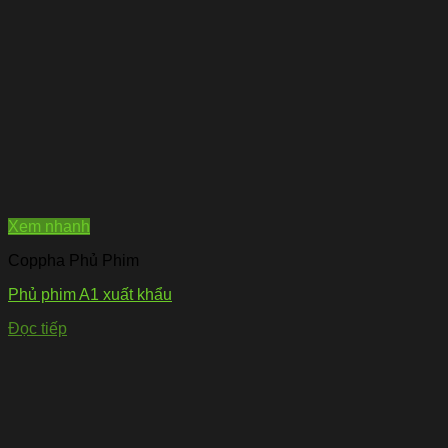
Xem nhanh
Coppha Phủ Phim
Phủ phim A1 xuất khẩu
Đọc tiếp