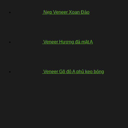
Nẹp Veneer Xoan Đào
Veneer Hương đá mặt A
Veneer Gõ đỏ A phủ keo bóng