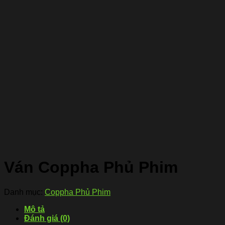
Ván Coppha Phủ Phim
Danh mục:
Coppha Phủ Phim
Mô tả
Đánh giá (0)