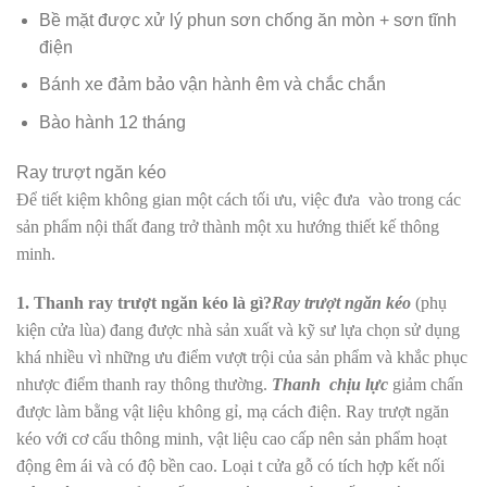
Bề mặt được xử lý phun sơn chống ăn mòn + sơn tĩnh
điện
Bánh xe đảm bảo vận hành êm và chắc chắn
Bào hành 12 tháng
Ray trượt ngăn kéo
Để tiết kiệm không gian một cách tối ưu, việc đưa vào trong các
sản phẩm nội thất đang trở thành một xu hướng thiết kế thông
minh.
1. Thanh ray trượt ngăn kéo là gì?
Ray trượt ngăn kéo
(phụ
kiện cửa lùa) đang được nhà sản xuất và kỹ sư lựa chọn sử dụng
khá nhiều vì những ưu điểm vượt trội của sản phẩm và khắc phục
nhược điểm thanh ray thông thường.
Thanh chịu lực
giảm chấn
được làm bằng vật liệu không gỉ, mạ cách điện. Ray trượt ngăn
kéo với cơ cấu thông minh, vật liệu cao cấp nên sản phẩm hoạt
động êm ái và có độ bền cao. Loại t cửa gỗ có tích hợp kết nối