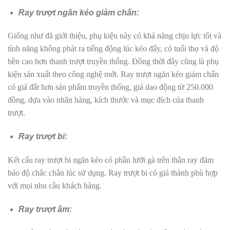
Ray trượt ngăn kéo giảm chấn:
Giống như đã giới thiệu, phụ kiện này có khả năng chịu lực tốt và
tính năng không phát ra tiếng động lúc kéo đẩy, có tuổi thọ và độ
bền cao hơn thanh trượt truyền thống. Đồng thời đây cũng là phụ
kiện sản xuất theo công nghệ mới. Ray trượt ngăn kéo giảm chấn
có giá đắt hơn sản phẩm truyền thống, giá dao động từ 250.000
đồng, dựa vào nhãn hàng, kích thước và mục đích của thanh
trượt.
Ray trượt bi:
Kết cấu ray trượt bi ngăn kéo có phần lưỡi gà trên thân ray đảm
bảo độ chắc chắn lúc sử dụng. Ray trượt bi có giá thành phù hợp
với mọi nhu cầu khách hàng.
Ray trượt âm: