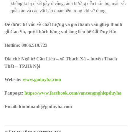
không lo bị rỉ sét gây ố vàng, ảnh hưởng đến tuổi thọ, màu sắc
quần áo và các vật bảo quản bên trong khi sử dụng.
Để được tư vấn về chất lượng và giá thành ván ghép thanh
gỗ Cao Su, quý khách hàng vui lòng liên hệ Gỗ Duy Hà:
Hotline:
0966.519.723
Địa chỉ: Ngã tư Cầu Liêu – xã Thạch Xá – huyện Thạch
Thất – TP.Hà Nội
Website:
www.goduyha.com
Fanpage:
https://www.facebook.com/vancongnghiepduyha
Email: kinhdoanh@goduyha.com