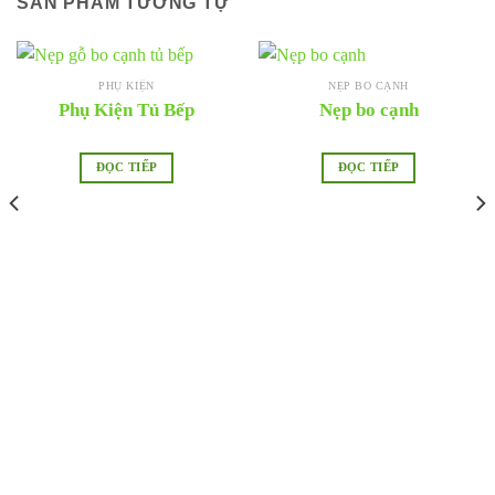
SẢN PHẨM TƯƠNG TỰ
PHỤ KIỆN
NẸP BO CẠNH
Phụ Kiện Tủ Bếp
Nẹp bo cạnh
ĐỌC TIẾP
ĐỌC TIẾP