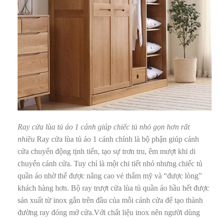
Ray cửa lùa tủ áo 1 cánh giúp chiếc tủ nhỏ gọn hơn rất
nhiều
Ray cửa lùa tủ áo 1 cánh chính là bộ phận giúp cánh
cửa chuyển động tịnh tiến, tạo sự trơn tru, êm mượt khi di
chuyển cánh cửa. Tuy chỉ là một chi tiết nhỏ nhưng chiếc tủ
quần áo nhờ thế được nâng cao vẻ thẩm mỹ và “được lòng”
khách hàng hơn. Bộ ray trượt cửa lùa tủ quần áo hầu hết được
sản xuất từ inox gắn trên đầu của mỗi cánh cửa để tạo thành
đường ray đóng mở cửa.Với chất liệu inox nên người dùng