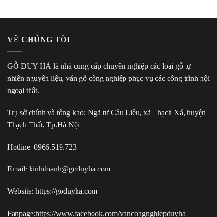
VỀ CHÚNG TÔI
GỖ DUY HÀ là nhà cung cấp chuyên nghiệp các loại gỗ tự
nhiên nguyên liệu, ván gỗ công nghiệp phục vụ các công trình nội
ngoại thất.
Trụ sở chính và tổng kho: Ngã tư Cầu Liêu, xã Thạch Xá, huyện
Thạch Thất, Tp.Hà Nội
Hotline:
0966.519.723
Email: kinhdoanh@goduyha.com
Website:
https://goduyha.com
Fanpage:
https://www.facebook.com/vancongnghiepduyha