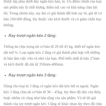
Được lắp phía dưới đáy ngăn kéo bàn, tủ. Ưu điểm chính của loại
sản phẩm này là chất lượng, thẩm mỹ cao và khả năng chịu lực
tốt. Trong nhóm này, ray âm có giá thành đắt hơn ray bi, giá từ cơ
bản 169.000 đồng, tùy thuộc vào kích thước và có giảm chấn hay
không.
Ray trượt ngăn kéo 2 tầng:
Thông tin chịu trọng tải cơ bản từ 20 tới 45 kg, thiết kế ngăn kéo
dài mở ¾. Loại ngăn kéo 2 tầng có giá thành phù hợp với những
tủ bàn làm việc vừa và nhỏ của bạn. Phổ biến nhất là bản 27mm
và kích thước độ dài từ 350mm-400mm.
Ray trượt ngăn kéo 3 tầng:
Dùng cho loại tủ 3 tầng có ngăn kéo dài kéo hết ra ngoài. Ngăn
kéo 3 tầng chịu tải cơ bản từ 30 – 45kg, tùy theo độ dày của thép
hoặc nhôm và cũng như bản rộng của sản phẩm. Và từ đó giá
thành của ray trượt ngăn kéo 3 tầng sẽ khác nhau tùy theo độ chịu