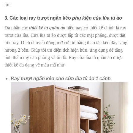
lực.
3. Các loại ray trượt ngăn kéo
phụ kiện cửa lùa tủ áo
Đa phần các
thiết kế tủ quần áo
hiện nay có thiết kế chính là ray
trượt cửa lùa. Cửa lùa tủ áo được lắp từ các mặt phẳng, được đặt
trên ray. Dịch chuyển đóng mở cửa tủ bằng thao tác kéo đẩy sang
hướng 2 bên. Giúp tối ưu diện tích hiện hữu, ứng dụng để tăng
tính thẩm mỹ căn phòng và tủ đồ. Ray cửa lùa tủ quần áo được
thiết kế đa dạng về mẫu mã như:
Ray trượt ngăn kéo cho cửa lùa tủ áo 1 cánh