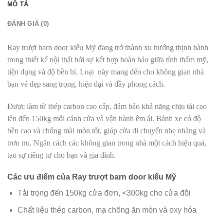
MÔ TẢ
ĐÁNH GIÁ (0)
Ray trượt barn door kiểu Mỹ đang trở thành xu hướng thịnh hành
trong thiết kế nội thất bởi sự kết hợp hoàn hảo giữa tính thẩm mỹ,
tiện dụng và độ bền bỉ. Loại này mang đến cho không gian nhà
bạn vẻ đẹp sang trọng, hiện đại và đầy phong cách.
Được làm từ thép carbon cao cấp, đảm bảo khả năng chịu tải cao
lên đến 150kg mỗi cánh cửa và vận hành êm ái. Bánh xe có độ
bền cao và chống mài mòn tốt, giúp cửa di chuyển nhẹ nhàng và
trơn tru. Ngăn cách các không gian trong nhà một cách hiệu quả,
tạo sự riêng tư cho bạn và gia đình.
Các ưu điểm của Ray trượt barn door kiểu Mỹ
Tải trọng đến 150kg cửa đơn, <300kg cho cửa đôi
Chất liệu thép carbon, mạ chống ăn mòn và oxy hóa