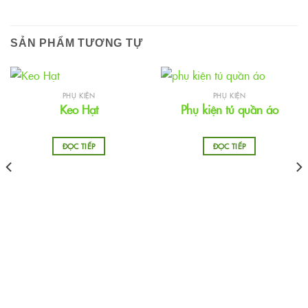
SẢN PHẨM TƯƠNG TỰ
PHỤ KIỆN
PHỤ KIỆN
Keo Hạt
Phụ kiện tủ quần áo
ĐỌC TIẾP
ĐỌC TIẾP