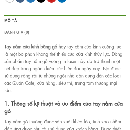
MÔ TẢ
ĐÁNH GIÁ (0)
Tay nắm cửa kính bằng gỗ
hay tay cầm cửa kính cường lực
là một bộ phận không thể thiếu của cửa kính thủy lực. Dòng
sản phẩm tay nắm gỗ vuông in laser này đã trở thành một
nét đẹp trong ngành kiến trúc hiện đại ngày nay. Nó được
sử dụng rộng rãi từ những ngôi nhà dân dụng đến các loại
các Quán Cafe, cửa hàng, siêu thị, trung tâm thương mại
lớn.
1. Thông số kỹ thuật và ưu điểm của tay nắm cửa
gỗ
Tay nắm gỗ thường được sản xuất khéo léo, tinh xảo nhằm
đáp ứng được nhu cầu sử dụng của khách hàng. Được thiết