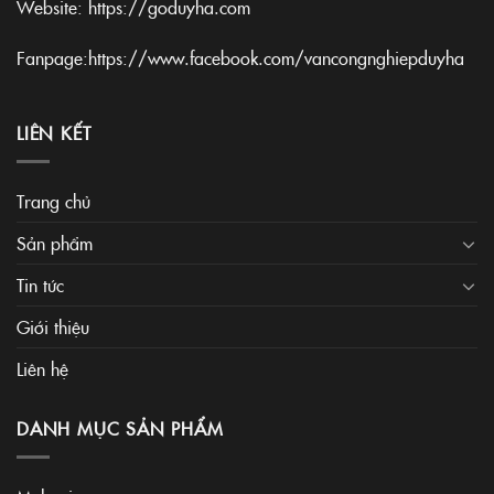
Website:
https://goduyha.com
Fanpage:
https://www.facebook.com/vancongnghiepduyha
LIÊN KẾT
Trang chủ
Sản phẩm
Tin tức
Giới thiệu
Liên hệ
DANH MỤC SẢN PHẨM