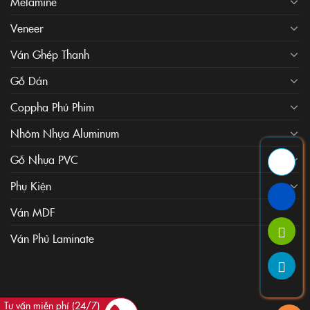
Melamine
Veneer
Ván Ghép Thanh
Gỗ Dán
Coppha Phủ Phim
Nhôm Nhựa Aluminum
Gỗ Nhựa PVC
Phụ Kiện
Ván MDF
Ván Phủ Laminate
Tư vấn miễn phí (24/7)