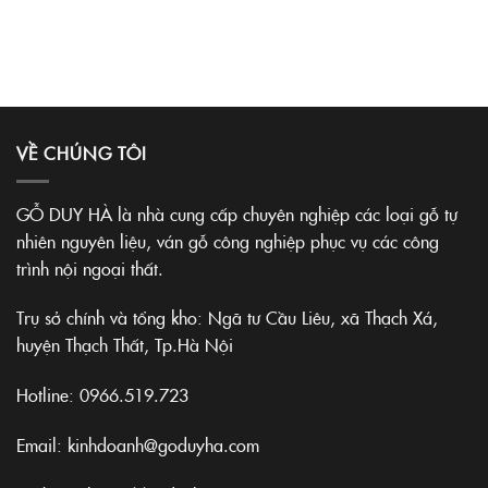
VỀ CHÚNG TÔI
GỖ DUY HÀ là nhà cung cấp chuyên nghiệp các loại gỗ tự
nhiên nguyên liệu, ván gỗ công nghiệp phục vụ các công
trình nội ngoại thất.
Trụ sở chính và tổng kho: Ngã tư Cầu Liêu, xã Thạch Xá,
huyện Thạch Thất, Tp.Hà Nội
Hotline:
0966.519.723
Email: kinhdoanh@goduyha.com