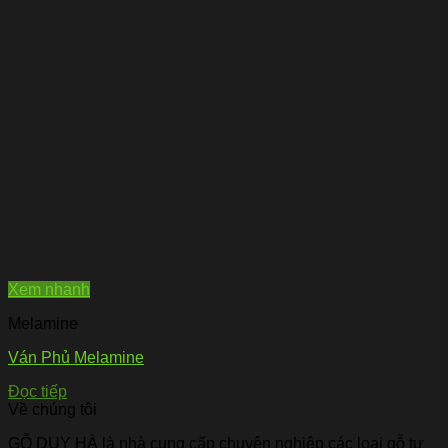
Xem nhanh
Melamine
Ván Phủ Melamine
Đọc tiếp
Về chúng tôi
GỖ DUY HÀ là nhà cung cấp chuyên nghiệp các loại gỗ tự