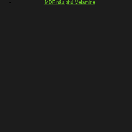
MDF nâu phủ Melamine