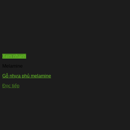
Xem nhanh
Melamine
Gỗ nhựa phủ melamine
Đọc tiếp