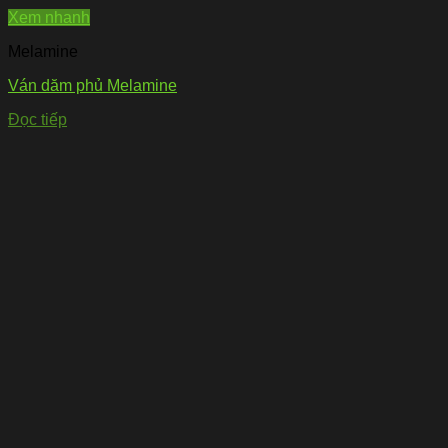
Xem nhanh
Melamine
Ván dăm phủ Melamine
Đọc tiếp