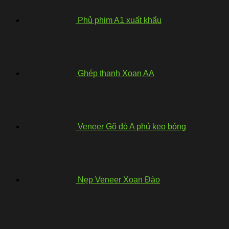
Phủ phim A1 xuất khẩu
Ghép thanh Xoan AA
Veneer Gõ đỏ A phủ keo bóng
Nẹp Veneer Xoan Đào