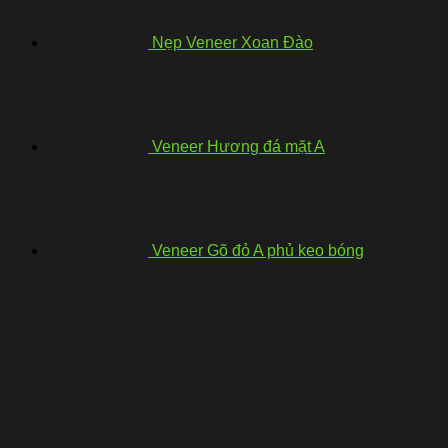
Nẹp Veneer Xoan Đào
Veneer Hương đá mặt A
Veneer Gõ đỏ A phủ keo bóng