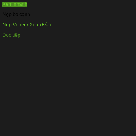
Xem nhanh
Nẹp bo cạnh
Nẹp Veneer Xoan Đào
Đọc tiếp