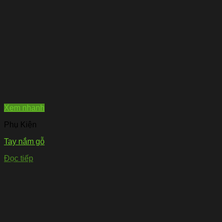
Xem nhanh
Phụ Kiện
Tay nắm gỗ
Đọc tiếp