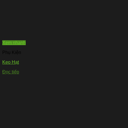
Xem nhanh
Phụ Kiện
Keo Hạt
Đọc tiếp