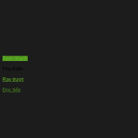
Xem nhanh
Phụ Kiện
Ray trượt
Đọc tiếp