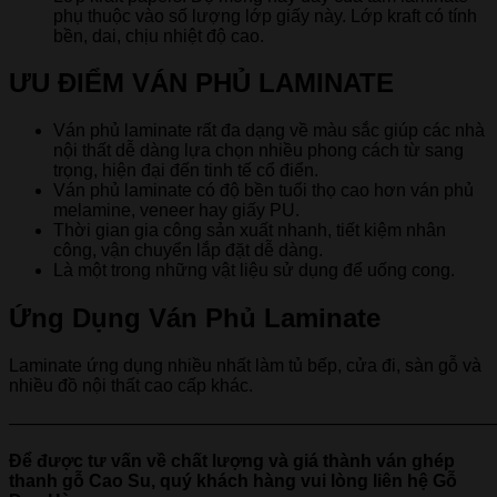
phụ thuộc vào số lượng lớp giấy này. Lớp kraft có tính
bền, dai, chịu nhiệt độ cao.
ƯU ĐIỂM VÁN PHỦ LAMINATE
Ván phủ laminate rất đa dạng về màu sắc giúp các nhà
nội thất dễ dàng lựa chọn nhiều phong cách từ sang
trọng, hiện đại đến tinh tế cổ điển.
Ván phủ laminate có độ bền tuổi thọ cao hơn ván phủ
melamine, veneer hay giấy PU.
Thời gian gia công sản xuất nhanh, tiết kiệm nhân
công, vận chuyển lắp đặt dễ dàng.
Là một trong những vật liệu sử dụng để uống cong.
​Ứng Dụng Ván Phủ Laminate
Laminate ứng dụng nhiều nhất làm tủ bếp, cửa đi, sàn gỗ và
nhiều đồ nội thất cao cấp khác.
———————————————————————————
Để được tư vấn về chất lượng và giá thành ván ghép
thanh gỗ Cao Su, quý khách hàng vui lòng liên hệ Gỗ