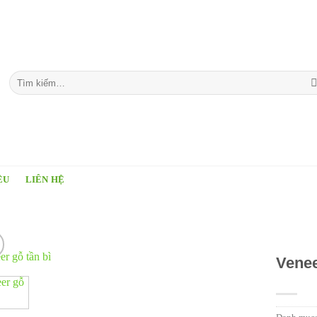
Tìm
kiếm:
ỆU
LIÊN HỆ
Venee