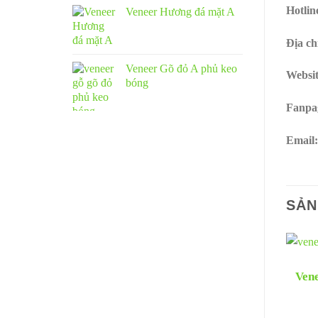
Hotlin
Veneer Hương đá mặt A
Địa ch
Veneer Gõ đỏ A phủ keo
Websi
bóng
Fanpa
Email
SẢN
Vene