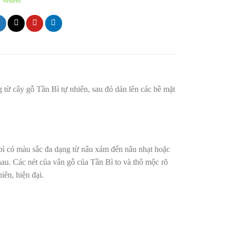
:
Veneer
 từ cây gỗ Tần Bì tự nhiên, sau đó dán lên các bề mặt
 bì có màu sắc đa dạng từ nâu xám đến nâu nhạt hoặc
au. Các nét của vân gỗ của Tần Bì to và thô mộc rõ
iên, hiện đại.