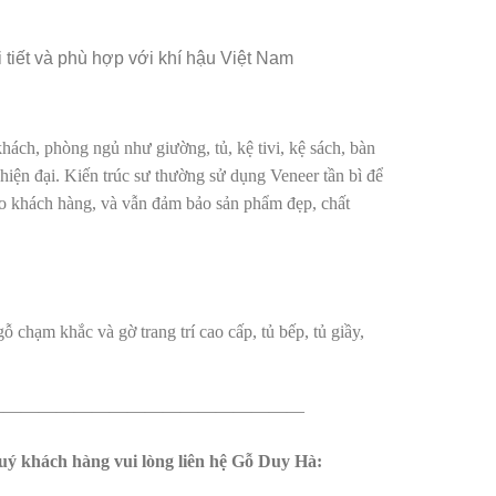
tiết và phù hợp với khí hậu Việt Nam
ách, phòng ngủ như giường, tủ, kệ tivi, kệ sách, bàn
iện đại. Kiến trúc sư thường sử dụng Veneer tần bì để
ho khách hàng, và vẫn đảm bảo sản phẩm đẹp, chất
ỗ chạm khắc và gờ trang trí cao cấp, tủ bếp, tủ giầy,
——————————————————
uý khách hàng vui lòng liên hệ Gỗ Duy Hà: