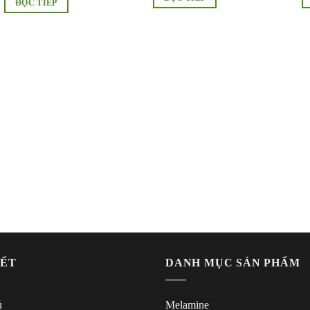
ĐỌC TIẾP
KẾT
DANH MỤC SẢN PHẨM
ủ
Melamine