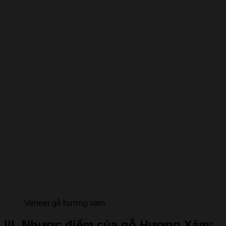
Veneer gỗ hương xám
III. Nhược điểm của gỗ Hương Xám: