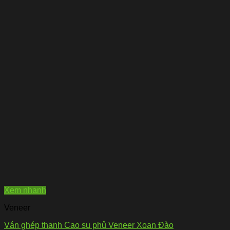
Xem nhanh
Veneer
Ván ghép thanh Cao su phủ Veneer Xoan Đào