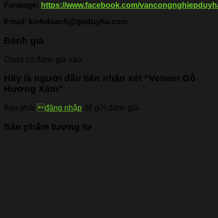
Fanpage:
https://www.facebook.com/vancongnghiepduyh
Email: kinhdoanh@goduyha.com
Đánh giá
Chưa có đánh giá nào.
Hãy là người đầu tiên nhận xét “Veneer Gỗ
Hương Xám”
Bạn phải
đăng nhập
để gửi đánh giá.
Sản phẩm tương tự