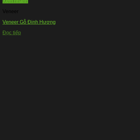
Xem nhanh
Veneer
Veneer Gỗ Đinh Hương
Đọc tiếp