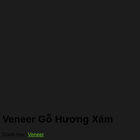
Veneer Gỗ Hương Xám
Danh mục:
Veneer