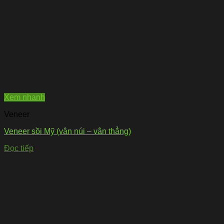
Xem nhanh
Veneer
Veneer sồi Mỹ (vân núi – vân thẳng)
Đọc tiếp