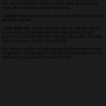
tâm. Gỗ Hương Xám nói riêng và các dòng gỗ Hương nói
chung đề có khả năng chống mối mọt tốt.
– Dể gia công
: đặc tính cứng cáp nhưng gỗ Hương Xám lại
rất dể để chế biến.
– Tính thẩm mỹ:
Trải qua quá tình chế tác, các đường vân
gỗ vẫn được giữ nguyên vẹn. Nhờ vậy, vẻ đẹp của sản
phẩm luôn đạt được tính thẩm mỹ cao. Đây là điều mà nhiều
khách hàng quan tâm khi chọn nội thất.
Bởi những ưu điểm trên, gỗ hương xám được nhiều khách
hàng chọn. Các sản phẩm có độ bền có thể lên đến hơn 30
năm mà các vân gỗ vẫn còn đẹp như mới.