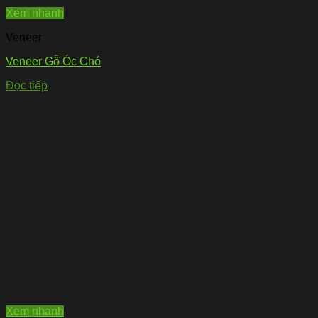
Xem nhanh
Veneer
Veneer Gỗ Óc Chó
Đọc tiếp
Xem nhanh