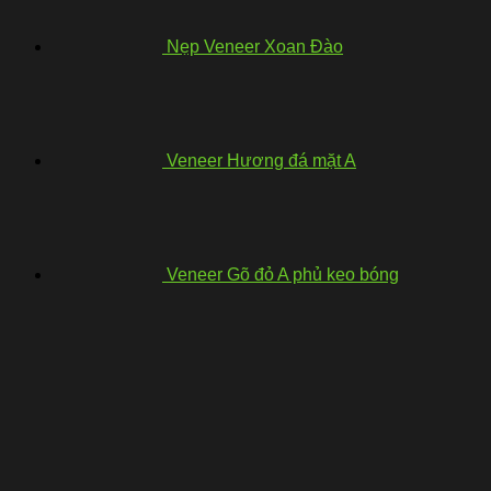
Nẹp Veneer Xoan Đào
Veneer Hương đá mặt A
Veneer Gõ đỏ A phủ keo bóng