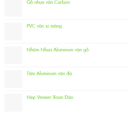
Gỗ nhựa vân Carbon
PVC vân xi măng
Nhôm Nhựa Aluminum vân gỗ
Tấm Aluminum vân đá
Nẹp Veneer Xoan Đào