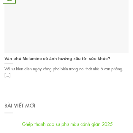
Ván phủ Melamine có ảnh hưởng xấu tới sức khỏe?
Với sự hiện diện ngày càng phổ biến trong nội thất nhà ở văn phòng,
[...]
BÀI VIẾT MỚI
Ghép thanh cao su phủ màu cánh gián 2025