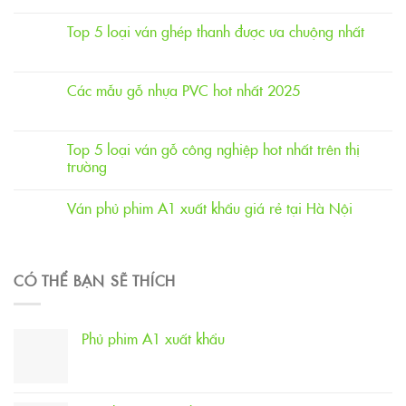
Top 5 loại ván ghép thanh được ưa chuộng nhất
Các mẫu gỗ nhựa PVC hot nhất 2025
Top 5 loại ván gỗ công nghiệp hot nhất trên thị
trường
Ván phủ phim A1 xuất khẩu giá rẻ tại Hà Nội
CÓ THỂ BẠN SẼ THÍCH
Phủ phim A1 xuất khẩu