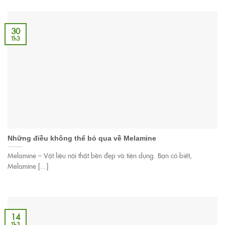
30
Th3
Những điều không thể bỏ qua về Melamine
Melamine – Vật liệu nội thất bền đẹp và tiện dụng. Bạn có biết,
Melamine [...]
14
Th3