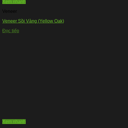
Xem nhanh
Veneer
Veneer Sồi Vàng (Yellow Oak)
Đọc tiếp
Xem nhanh