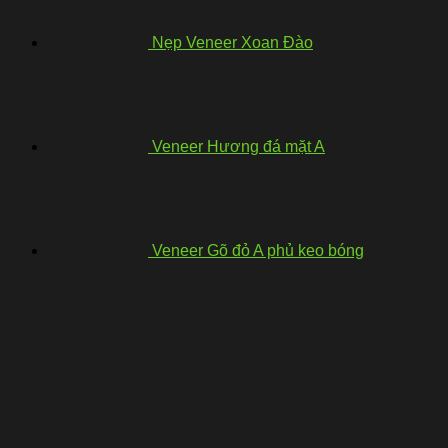
Nẹp Veneer Xoan Đào
Veneer Hương đá mặt A
Veneer Gõ đỏ A phủ keo bóng