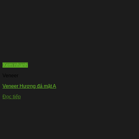
Xem nhanh
Veneer
Veneer Hương đá mặt A
Đọc tiếp