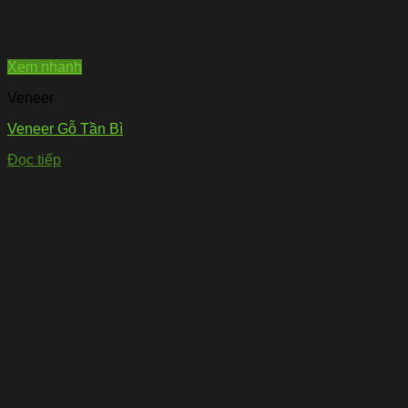
Xem nhanh
Veneer
Veneer Gỗ Tần Bì
Đọc tiếp