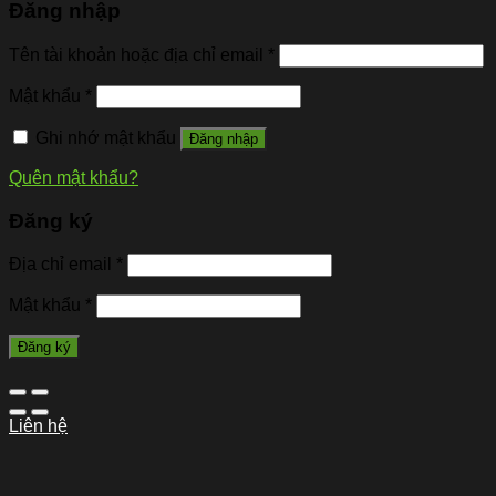
Đăng nhập
Tên tài khoản hoặc địa chỉ email
*
Mật khẩu
*
Ghi nhớ mật khẩu
Đăng nhập
Quên mật khẩu?
Đăng ký
Địa chỉ email
*
Mật khẩu
*
Đăng ký
Liên hệ