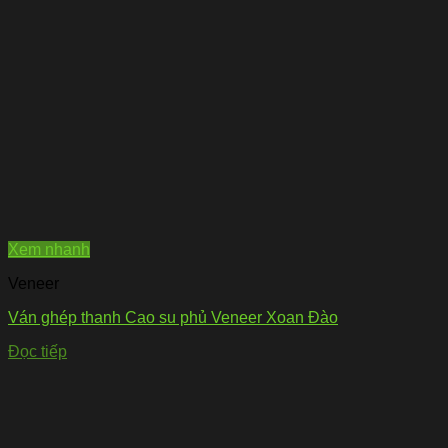
Xem nhanh
Veneer
Ván ghép thanh Cao su phủ Veneer Xoan Đào
Đọc tiếp