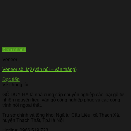
Xem nhanh
Veneer
Veneer sồi Mỹ (vân núi – vân thẳng)
Đọc tiếp
Về chúng tôi
GỖ DUY HÀ là nhà cung cấp chuyên nghiệp các loại gỗ tự
nhiên nguyên liệu, ván gỗ công nghiệp phục vụ các công
trình nội ngoại thất.
Trụ sở chính và tổng kho: Ngã tư Cầu Liêu, xã Thạch Xá,
huyện Thạch Thất, Tp.Hà Nội
Hotline:
0966.519.723