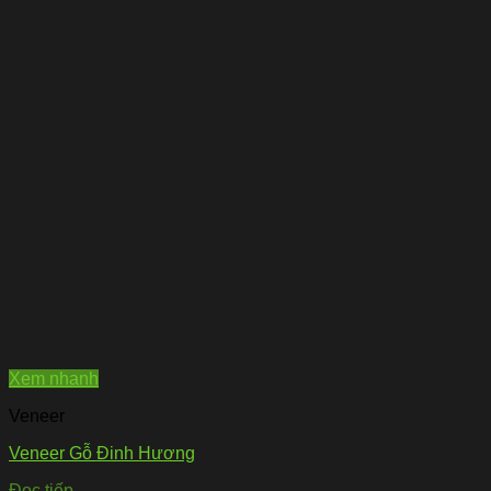
Xem nhanh
Veneer
Veneer Gỗ Đinh Hương
Đọc tiếp