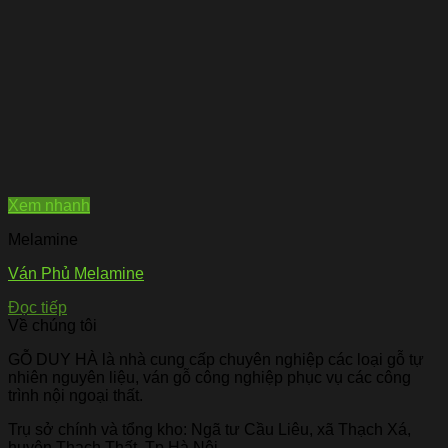
Xem nhanh
Melamine
Ván Phủ Melamine
Đọc tiếp
Về chúng tôi
GỖ DUY HÀ là nhà cung cấp chuyên nghiệp các loại gỗ tự
nhiên nguyên liệu, ván gỗ công nghiệp phục vụ các công
trình nội ngoại thất.
Trụ sở chính và tổng kho: Ngã tư Cầu Liêu, xã Thạch Xá,
huyện Thạch Thất, Tp.Hà Nội