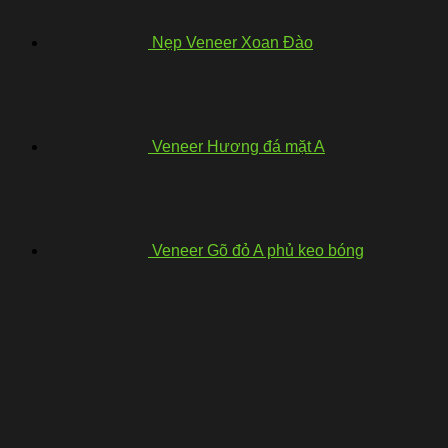
Nẹp Veneer Xoan Đào
Veneer Hương đá mặt A
Veneer Gõ đỏ A phủ keo bóng