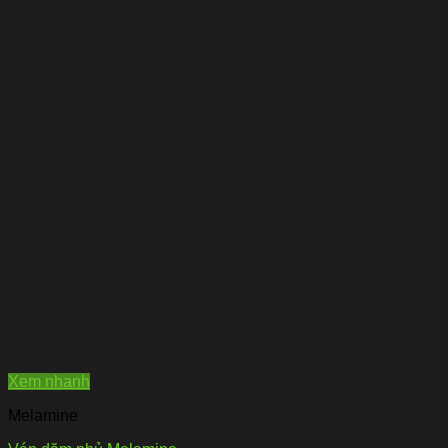
Xem nhanh
Melamine