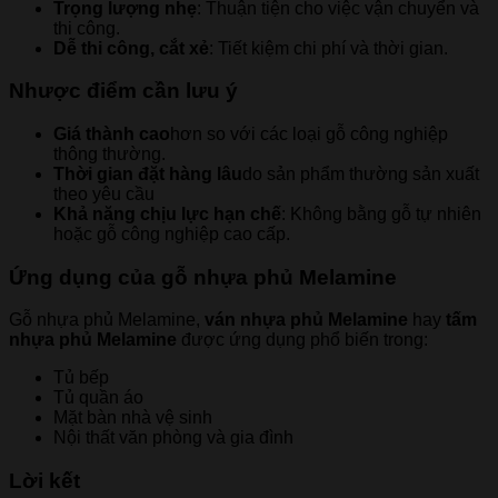
Trọng lượng nhẹ
: Thuận tiện cho việc vận chuyển và
thi công.
Dễ thi công, cắt xẻ
: Tiết kiệm chi phí và thời gian.
Nhược điểm cần lưu ý
Giá thành cao
hơn so với các loại gỗ công nghiệp
thông thường.
Thời gian đặt hàng lâu
do sản phẩm thường sản xuất
theo yêu cầu
Khả năng chịu lực hạn chế
: Không bằng gỗ tự nhiên
hoặc gỗ công nghiệp cao cấp.
Ứng dụng của gỗ nhựa phủ Melamine
Gỗ nhựa phủ Melamine,
ván nhựa phủ Melamine
hay
tấm
nhựa phủ Melamine
được ứng dụng phổ biến trong:
Tủ bếp
Tủ quần áo
Mặt bàn nhà vệ sinh
Nội thất văn phòng và gia đình
Lời kết