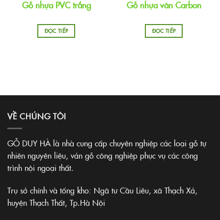
Gỗ nhựa PVC trắng
Gỗ nhựa vân Carbon
ĐỌC TIẾP
ĐỌC TIẾP
VỀ CHÚNG TÔI
GỖ DUY HÀ là nhà cung cấp chuyên nghiệp các loại gỗ tự
nhiên nguyên liệu, ván gỗ công nghiệp phục vụ các công
trình nội ngoại thất.
Trụ sở chính và tổng kho: Ngã tư Cầu Liêu, xã Thạch Xá,
huyện Thạch Thất, Tp.Hà Nội