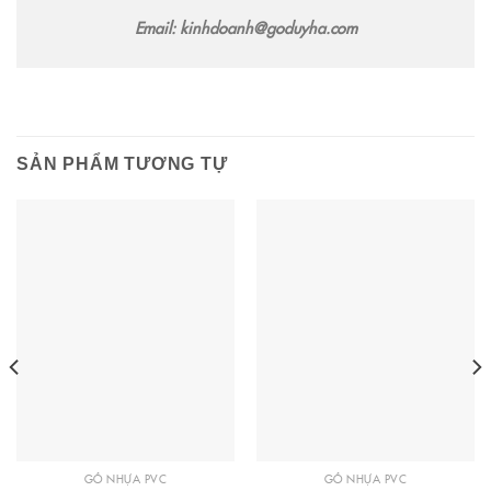
Email: kinhdoanh@goduyha.com
SẢN PHẨM TƯƠNG TỰ
GỖ NHỰA PVC
GỖ NHỰA PVC