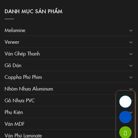
DANH MỤC SẢN PHẨM
Melamine
Veneer
Ván Ghép Thanh
Gỗ Dán
Coppha Phủ Phim
Nhôm Nhựa Aluminum
Gỗ Nhựa PVC
Phụ Kiện
Ván MDF
Ván Phủ Laminate