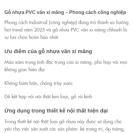
Gỗ nhựa PVC vân xi măng – Phong cách công nghiệp
Phong cách Industrial (công nghiệp) đang trở thành xu hướng
hot trend năm 2025 và gỗ nhựa PVC vân xi măng chhisnh là
sự lựa chọn hoàn hảo nhất
Ưu điểm của gỗ nhựa vân xi măng
Màu xám trung tính đặc trưng của xi măng, phù hợp với mọi
không gian hiện đại
Không bám bẩn, chống trầy xước
Dễ kết hợp với nội thất kim loại, gỗ và kính
Ứng dụng trong thiết kế nội thất hiện đại
Trong thiết kế nội thất loại gỗ nhựa này được sử dụng chủ
yếu cho việc sản xuất các sản phẩm: kệ trang trí, ốp tường,