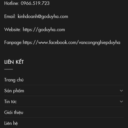
Hotline:
0966.519.723
Email: kinhdoanh@goduyha.com
Website:
https://goduyha.com
Fanpage:
https://www.facebook.com/vancongnghiepduyha
LIÊN KẾT
Trang chủ
Sản phẩm
Tin tức
Giới thiệu
Liên hệ