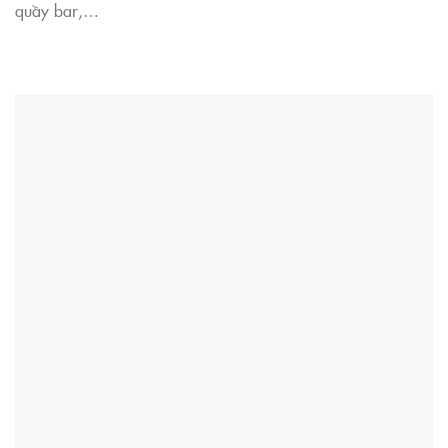
quầy bar,…