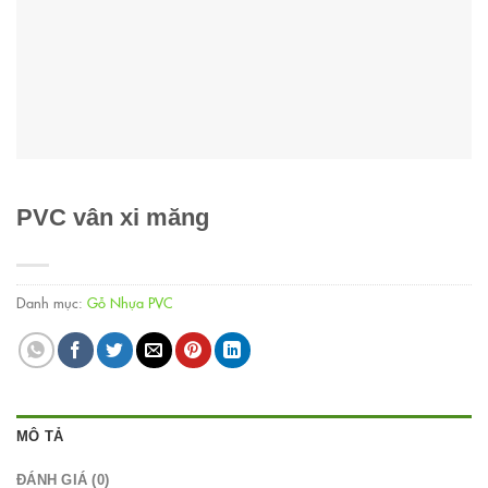
PVC vân xi măng
Danh mục:
Gỗ Nhựa PVC
MÔ TẢ
ĐÁNH GIÁ (0)