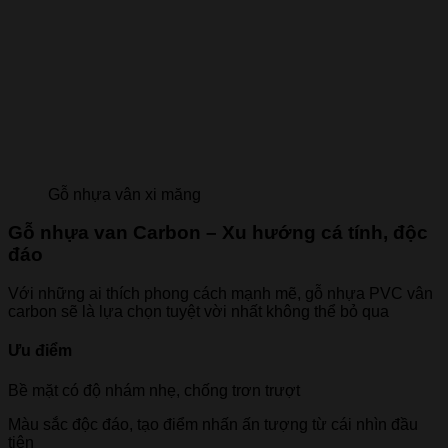
Gỗ nhựa vân xi măng
Gỗ nhựa van Carbon – Xu hướng cá tính, độc
đáo
Với những ai thích phong cách mạnh mẽ, gỗ nhựa PVC vân
carbon sẽ là lựa chọn tuyệt vời nhất không thể bỏ qua
Ưu điểm
Bề mặt có độ nhám nhẹ, chống trơn trượt
Màu sắc độc đáo, tạo điểm nhấn ấn tượng từ cái nhìn đầu
tiên