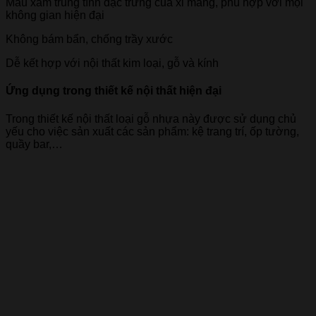
Màu xám trung tính đặc trưng của xi măng, phù hợp với mọi
không gian hiện đại
Không bám bẩn, chống trầy xước
Dễ kết hợp với nội thất kim loại, gỗ và kính
Ứng dụng trong thiết kế nội thất hiện đại
Trong thiết kế nội thất loại gỗ nhựa này được sử dụng chủ
yếu cho việc sản xuất các sản phẩm: kệ trang trí, ốp tường,
quầy bar,…