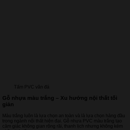
Tấm PVC vân đá
Gỗ nhựa màu trắng – Xu hướng nội thất tối
giản
Màu trắng luôn là lựa chọn an toàn và là lựa chọn hàng đầu
trong ngành nội thất hiện đại. Gỗ nhựa PVC màu trắng tạo
cảm giác không gian rộng rãi, thanh lịch nhưng không kém