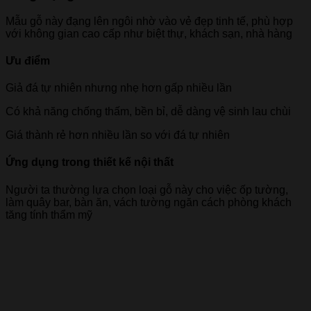
Mẫu gỗ này đạng lên ngôi nhờ vào vẻ đẹp tinh tế, phù hợp
với không gian cao cấp như biệt thự, khách sạn, nhà hàng
Ưu điểm
Giả đá tự nhiên nhưng nhẹ hơn gấp nhiều lần
Có khả năng chống thấm, bền bỉ, dễ dàng vệ sinh lau chùi
Giá thành rẻ hơn nhiều lần so với đá tự nhiên
Ứng dụng trong thiết kế nội thất
Người ta thường lựa chọn loại gỗ này cho việc ốp tường,
làm quây bar, bàn ăn, vách tường ngăn cách phòng khách
tăng tính thẩm mỹ