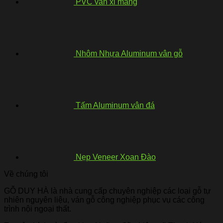
PVC vân xi măng
Nhôm Nhựa Aluminum vân gỗ
Tấm Aluminum vân đá
Nẹp Veneer Xoan Đào
Về chúng tôi
GỖ DUY HÀ là nhà cung cấp chuyên nghiệp các loại gỗ tự
nhiên nguyên liệu, ván gỗ công nghiệp phục vụ các công
trình nội ngoại thất.