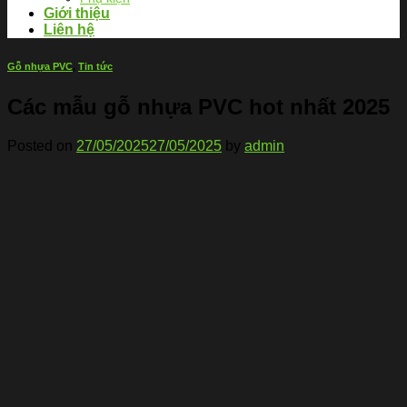
Giới thiệu
Liên hệ
Gỗ nhựa PVC
,
Tin tức
Các mẫu gỗ nhựa PVC hot nhất 2025
Posted on
27/05/2025
27/05/2025
by
admin