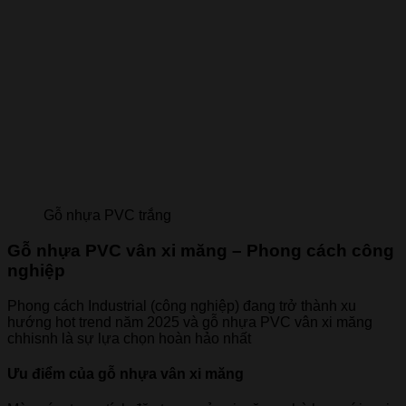
Gỗ nhựa PVC trắng
Gỗ nhựa PVC vân xi măng – Phong cách công
nghiệp
Phong cách Industrial (công nghiệp) đang trở thành xu
hướng hot trend năm 2025 và gỗ nhựa PVC vân xi măng
chhisnh là sự lựa chọn hoàn hảo nhất
Ưu điểm của gỗ nhựa vân xi măng