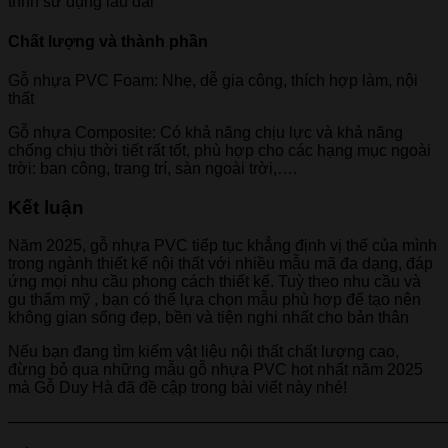
trình sử dụng lâu dài
Chất lượng và thành phần
Gỗ nhựa PVC Foam: Nhẹ, dễ gia công, thích hợp làm, nội
thất
Gỗ nhựa Composite: Có khả năng chịu lực và khả năng
chống chịu thời tiết rất tốt, phù hợp cho các hạng mục ngoài
trời: ban công, trang trí, sàn ngoài trời,….
Kết luận
Năm 2025, gỗ nhựa PVC tiếp tục khẳng định vị thế của mình
trong ngành thiết kế nội thất với nhiều mẫu mã đa dạng, đáp
ứng mọi nhu cầu phong cách thiết kế. Tuỳ theo nhu cầu và
gu thẩm mỹ , bạn có thể lựa chọn mẫu phù hợp để tạo nên
không gian sống đẹp, bền và tiện nghi nhất cho bản thân
Nếu bạn đang tìm kiếm vật liệu nội thất chất lượng cao,
đừng bỏ qua những mẫu gỗ nhựa PVC hot nhất năm 2025
mà Gỗ Duy Hà đã đề cập trong bài viết này nhé!
———————————————————————————