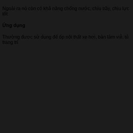
Ngoài ra nó còn có khả năng chống nước, chịu trầy, chịu lực
tốt
Ứng dụng
Thường được sử dụng để ốp nội thất xe hơi, bàn làm viễ, tủ
trang trí