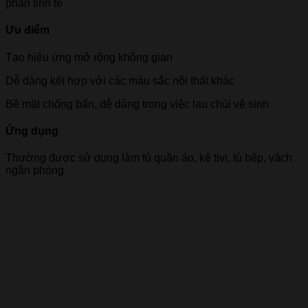
phần tinh tế
Ưu điểm
Tạo hiệu ứng mở rộng không gian
Dễ dàng kết hợp với các màu sắc nội thất khác
Bề mặt chống bẩn, dễ dàng trong việc lau chùi vệ sinh
Ứng dụng
Thường được sử dụng làm tủ quần áo, kệ tivi, tủ bếp, vách
ngăn phòng