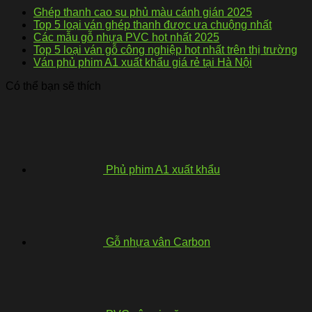
Ghép thanh cao su phủ màu cánh gián 2025
Top 5 loại ván ghép thanh được ưa chuộng nhất
Các mẫu gỗ nhựa PVC hot nhất 2025
Top 5 loại ván gỗ công nghiệp hot nhất trên thị trường
Ván phủ phim A1 xuất khẩu giá rẻ tại Hà Nội
Có thể bạn sẽ thích
Phủ phim A1 xuất khẩu
Gỗ nhựa vân Carbon