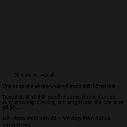
Gỗ nhựa pvc vân gỗ
Ứng dụng của gỗ nhựa vân gỗ trong thiết kế nội thất
Trong thiết kế nội thất loại gỗ nhựa này thường được sử
dụng làm tủ bếp, ốp tường, làm bàn ghế, sàn nhà, cửa nhựa
giả gỗ,…
Gỗ nhựa PVC vân đá – Vẻ đẹp hiện đại và
sang trọng