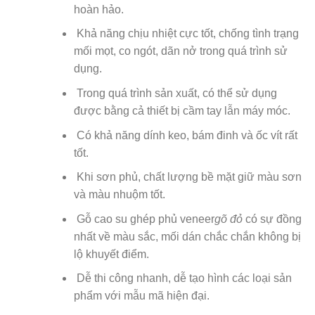
hoàn hảo.
Khả năng chịu nhiệt cực tốt, chống tình trạng
mối mọt, co ngót, dãn nở trong quá trình sử
dụng.
Trong quá trình sản xuất, có thể sử dụng
được bằng cả thiết bị cầm tay lẫn máy móc.
Có khả năng dính keo, bám đinh và ốc vít rất
tốt.
Khi sơn phủ, chất lượng bề mặt giữ màu sơn
và màu nhuộm tốt.
Gỗ cao su ghép phủ veneer
gõ đỏ
có sự đồng
nhất về màu sắc, mối dán chắc chắn không bị
lộ khuyết điểm.
Dễ thi công nhanh, dễ tạo hình các loại sản
phẩm với mẫu mã hiện đại.