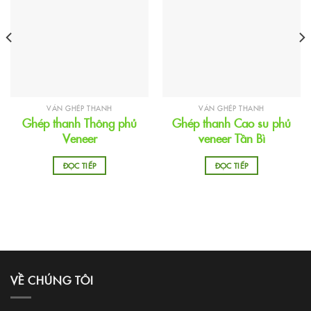
VÁN GHÉP THANH
VÁN GHÉP THANH
Ghép thanh Thông phủ
Ghép thanh Cao su phủ
Veneer
veneer Tần Bì
ĐỌC TIẾP
ĐỌC TIẾP
VỀ CHÚNG TÔI