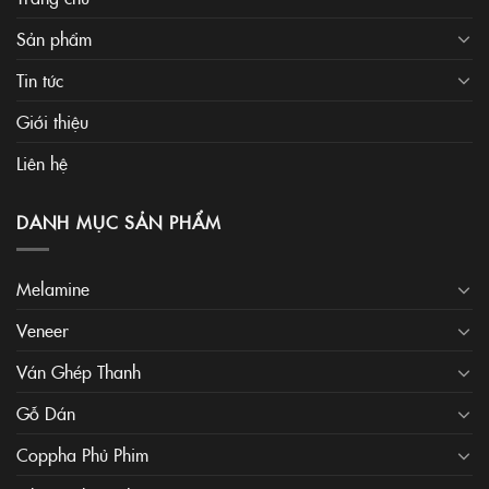
Sản phẩm
Tin tức
Giới thiệu
Liên hệ
DANH MỤC SẢN PHẨM
Melamine
Veneer
Ván Ghép Thanh
Gỗ Dán
Coppha Phủ Phim