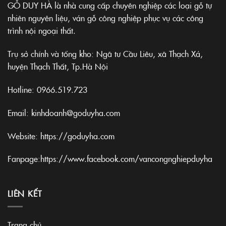
GỖ DUY HÀ là nhà cung cấp chuyên nghiệp các loại gỗ tự
nhiên nguyên liệu, ván gỗ công nghiệp phục vụ các công
trình nội ngoại thất.
Trụ sở chính và tổng kho: Ngã tư Cầu Liêu, xã Thạch Xá,
huyện Thạch Thất, Tp.Hà Nội
Hotline:
0966.519.723
Email: kinhdoanh@goduyha.com
Website:
https://goduyha.com
Fanpage:
https://www.facebook.com/vancongnghiepduyha
LIÊN KẾT
Trang chủ