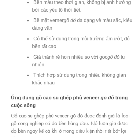
Bền màu theo thời gian, không bị ảnh hưởng
bởi các yếu tố thời tiết.
Bề mặt verner
gõ đỏ
đa dạng về màu sắc, kiểu
dáng vân
Có thể sử dụng trong môi trường ẩm ướt, độ
bền rất cao
Giá thành rẻ hơn nhiều so với goc
gõ đỏ
tự
nhiên
Thích hợp sử dụng trong nhiều không gian
khác nhau
Ứng dụng gỗ cao su ghép phủ veneer
gõ đỏ
trong
cuộc sống
Gỗ cao su ghép phủ veneer gõ đỏ được đánh giá là loại
gỗ công nghiệp có độ bền hàng đầu. Nó luôn giữ được
độ bền ngay kể cả khi ở trong điều kiện thời tiết bất lợi