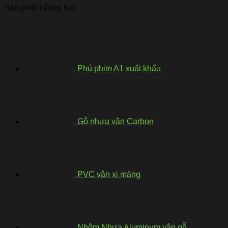
Sản phẩm đang hot
Phủ phim A1 xuất khẩu
Gỗ nhựa vân Carbon
PVC vân xi măng
Nhôm Nhựa Aluminum vân gỗ