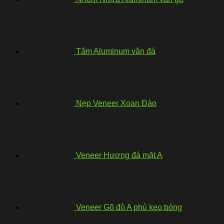
Tấm Aluminum vân đá
Nẹp Veneer Xoan Đào
Veneer Hương đá mặt A
Veneer Gõ đỏ A phủ keo bóng