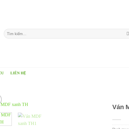
Tìm
kiếm:
ỆU
LIÊN HỆ
Ván 