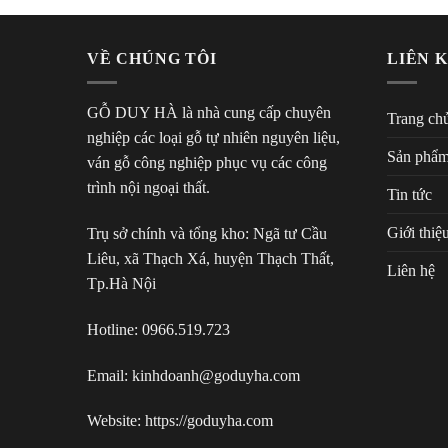
VỀ CHÚNG TÔI
LIÊN 
GỖ DUY HÀ là nhà cung cấp chuyên
Trang ch
nghiệp các loại gỗ tự nhiên nguyên liệu,
Sản phẩ
ván gỗ công nghiệp phục vụ các công
trình nội ngoại thất.
Tin tức
Giới thiệ
Trụ sở chính và tổng kho: Ngã tư Cầu
Liêu, xã Thạch Xá, huyện Thạch Thất,
Liên hệ
Tp.Hà Nội
Hotline:
0966.519.723
Email: kinhdoanh@goduyha.com
Website:
https://goduyha.com