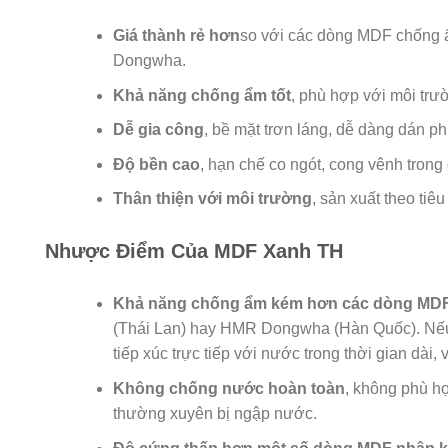
Giá thành rẻ hơn
so với các dòng MDF chống 
Dongwha.
Khả năng chống ẩm tốt
, phù hợp với môi trư
Dễ gia công
, bề mặt trơn láng, dễ dàng dán 
Độ bền cao
, hạn chế co ngót, cong vênh trong
Thân thiện với môi trường
, sản xuất theo tiê
Nhược Điểm Của MDF Xanh TH
Khả năng chống ẩm kém hơn các dòng MD
(Thái Lan) hay HMR Dongwha (Hàn Quốc). Nếu
tiếp xúc trực tiếp với nước trong thời gian dài,
Không chống nước hoàn toàn
, không phù hợ
thường xuyên bị ngập nước.