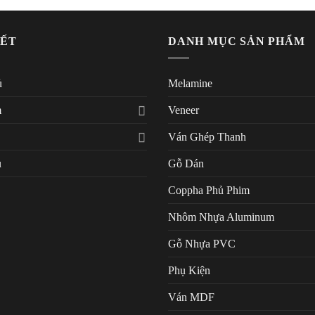
KẾT
DANH MỤC SẢN PHẨM
ủ
Melamine
m
Veneer
Ván Ghép Thanh
u
Gỗ Dán
Coppha Phủ Phim
Nhôm Nhựa Aluminum
Gỗ Nhựa PVC
Phụ Kiện
Ván MDF