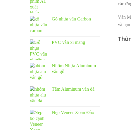
các ứn
Ván MD
Gỗ nhựa vân Carbon
và hạn
Thôn
PVC vân xi măng
Nhôm Nhựa Aluminum
vân gỗ
Tấm Aluminum vân đá
Nẹp Veneer Xoan Đào