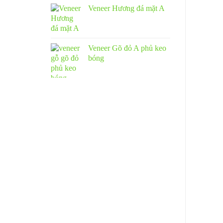
Veneer Hương đá mặt A
Veneer Gõ đỏ A phủ keo
bóng