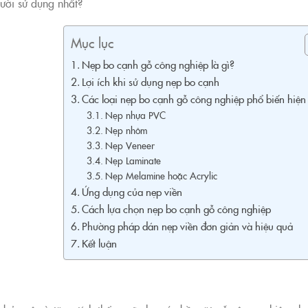
ười sử dụng nhất?
Mục lục
Nẹp bo cạnh gỗ công nghiệp là gì?
Lợi ích khi sử dụng nẹp bo cạnh
Các loại nẹp bo cạnh gỗ công nghiệp phổ biến hiện
Nẹp nhựa PVC
Nẹp nhôm
Nẹp Veneer
Nẹp Laminate
Nẹp Melamine hoặc Acrylic
Ứng dụng của nẹp viền
Cách lựa chọn nẹp bo cạnh gỗ công nghiệp
Phường pháp dán nẹp viền đơn giản và hiệu quả
Kết luận