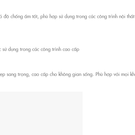
ó độ chống ẩm tốt, phù hợp sử dụng trong các công trình nội thất
ợc sử dụng trong các công trình cao cấp
 đẹp sang trọng, cao cấp cho không gian sống. Phù hợp với mọi k