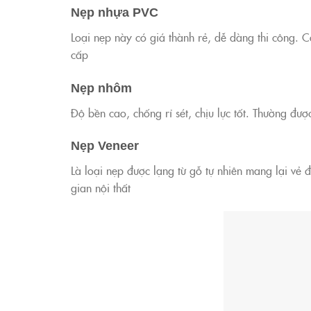
Nẹp nhựa PVC
Loại nẹp này có giá thành rẻ, dễ dàng thi công. C
cấp
Nẹp nhôm
Độ bền cao, chống rỉ sét, chịu lực tốt. Thường đư
Nẹp Veneer
Là loại nẹp được lạng từ gỗ tự nhiên mang lại vẻ
gian nội thất