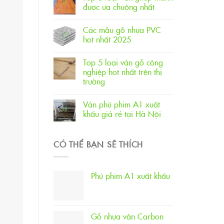
được ưa chuộng nhất
Các mẫu gỗ nhựa PVC
hot nhất 2025
Top 5 loại ván gỗ công
nghiệp hot nhất trên thị
trường
Ván phủ phim A1 xuất
khẩu giá rẻ tại Hà Nội
CÓ THỂ BẠN SẼ THÍCH
Phủ phim A1 xuất khẩu
Gỗ nhựa vân Carbon