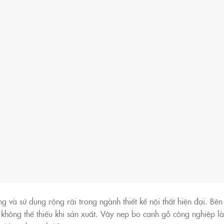
g và sử dụng rộng rãi trong ngành thiết kế nội thất hiện đại. Bê
không thể thiếu khi sản xuất. Vậy nẹp bo cạnh gỗ công nghiệp là