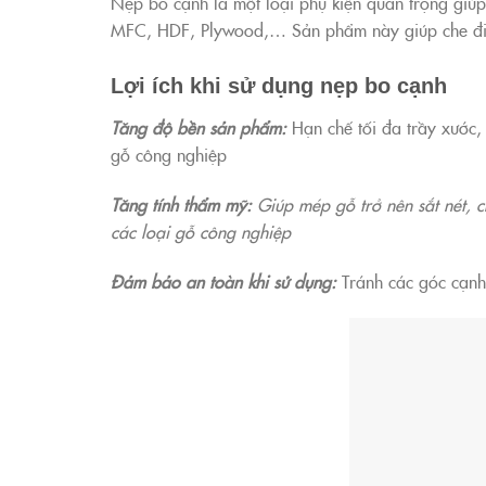
Nẹp bo cạnh là một loại phụ kiện quan trọng giú
MFC, HDF, Plywood,… Sản phẩm này giúp che đi p
Lợi ích khi sử dụng nẹp bo cạnh
Tăng độ bền sản phẩm:
Hạn chế tối đa trầy xước,
gỗ công nghiệp
Tăng tính thẩm mỹ:
Giúp mép gỗ trở nên sắt nét,
các loại gỗ công nghiệp
Đảm bảo an toàn khi sử dụng:
Tránh các góc cạnh