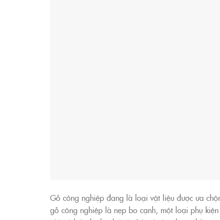
Gỗ công nghiệp đang là loại vật liệu được ưa chộn
gỗ công nghiệp là nẹp bo cạnh, một loại phụ kiện 