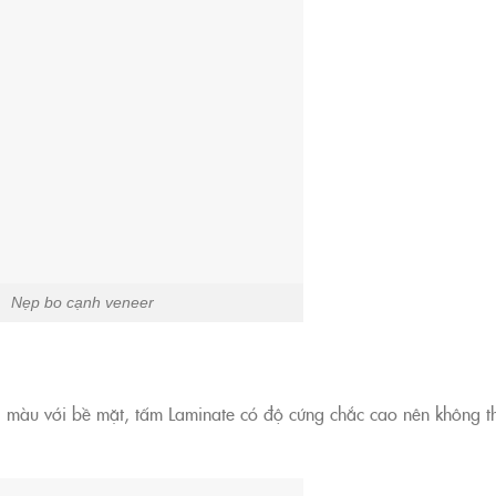
Nẹp bo cạnh veneer
 màu với bề mặt, tấm Laminate có độ cứng chắc cao nên không t