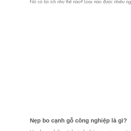
Nó có lợi ích như thế nào? Loại nào được nhiều ng
Nẹp bo cạnh gỗ công nghiệp là gì?