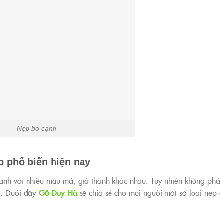
Nẹp bo cạnh
p phổ biến hiện nay
 cạnh với nhiều mẫu má, giá thành khác nhau. Tuy nhiên không phả
t. Dưới đây
Gỗ Duy Hà
sẽ chia sẻ cho mọi người một số loại nẹp