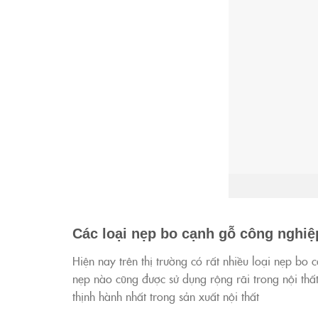
Các loại nẹp bo cạnh gỗ công nghiệ
Hiện nay trên thị trường có rất nhiều loại nẹp bo
nẹp nào cũng được sử dụng rộng rãi trong nội thấ
thịnh hành nhất trong sản xuất nội thất