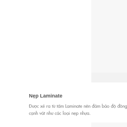
Nẹp Laminate
Được xẻ ra từ tấm Laminate nên đảm bảo độ đồng
cạnh vát như các loại nẹp nhựa.