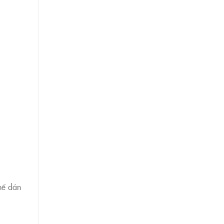
hể dán