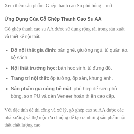
Xem thêm sản phẩm: Ghép thanh cao Su phủ bóng – mờ
Ứng Dụng Của Gỗ Ghép Thanh Cao Su AA
Gỗ ghép thanh cao su AA được sử dụng rộng rãi trong sản xuất
và thiết kế nội thất:
Đồ nội thất gia đình
: bàn ghế, giường ngủ, tủ quần áo,
kệ sách.
Nội thất trường học
: bàn học sinh, tủ đựng đồ.
Trang trí nội thất
: ốp tường, ốp sàn, khung ảnh.
Sản phẩm gia công bề mặt
: phù hợp để sơn phủ
bóng, sơn PU và dán Veneer hoàn thiện cao cấp.
Với đặc tính dễ thi công và xử lý, gỗ ghép cao su AA được các
nhà xưởng và thợ mộc ưa chuộng để tạo ra những sản phẩm nội
thất chất lượng cao.