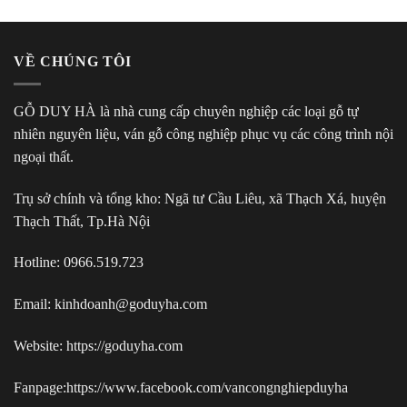
VỀ CHÚNG TÔI
GỖ DUY HÀ là nhà cung cấp chuyên nghiệp các loại gỗ tự
nhiên nguyên liệu, ván gỗ công nghiệp phục vụ các công trình nội
ngoại thất.
Trụ sở chính và tổng kho: Ngã tư Cầu Liêu, xã Thạch Xá, huyện
Thạch Thất, Tp.Hà Nội
Hotline:
0966.519.723
Email: kinhdoanh@goduyha.com
Website:
https://goduyha.com
Fanpage:
https://www.facebook.com/vancongnghiepduyha