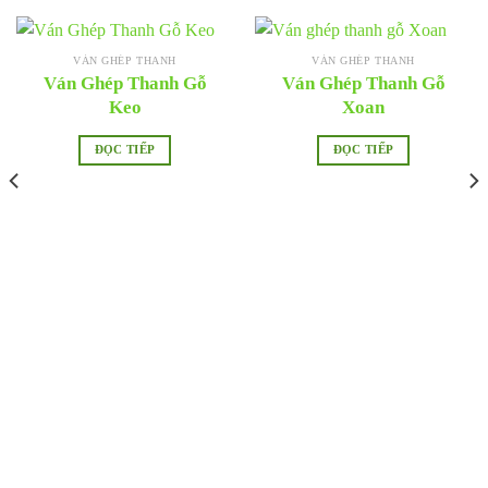
VÁN GHÉP THANH
VÁN GHÉP THANH
Ván Ghép Thanh Gỗ
Ván Ghép Thanh Gỗ
Keo
Xoan
ĐỌC TIẾP
ĐỌC TIẾP