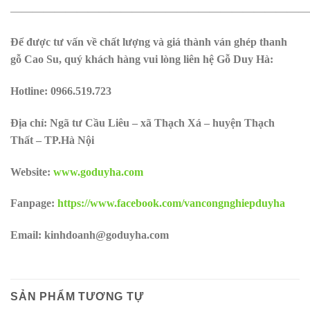
———————————————————————————
Để được tư vấn về chất lượng và giá thành ván ghép thanh
gỗ Cao Su, quý khách hàng vui lòng liên hệ Gỗ Duy Hà:
Hotline:
0966.519.723
Địa chỉ: Ngã tư Cầu Liêu – xã Thạch Xá – huyện Thạch
Thất – TP.Hà Nội
Website:
www.goduyha.com
Fanpage:
https://www.facebook.com/vancongnghiepduyha
Email: kinhdoanh@goduyha.com
SẢN PHẨM TƯƠNG TỰ