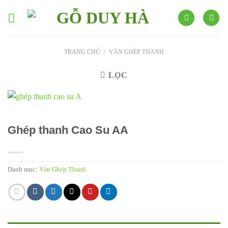
Skip
to
content
TRANG CHỦ
/
VÁN GHÉP THANH
LỌC
Ghép thanh Cao Su AA
Danh mục:
Ván Ghép Thanh