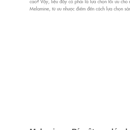
cao? Vậy, liệu đây có phải là lựa chọn tối ưu ch
Melamine, từ ưu nhược điểm đến cách lựa chọn sả