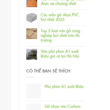
được ưa chuộng nhất
Các mẫu gỗ nhựa PVC
hot nhất 2025
Top 5 loại ván gỗ công
nghiệp hot nhất trên thị
trường
Ván phủ phim A1 xuất
khẩu giá rẻ tại Hà Nội
CÓ THỂ BẠN SẼ THÍCH
Phủ phim A1 xuất khẩu
Gỗ nhựa vân Carbon