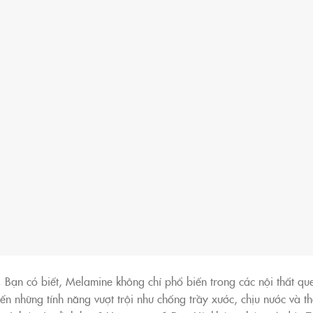
. Bạn có biết, Melamine không chỉ phổ biến trong các nội thất qu
n những tính năng vượt trội như chống trầy xước, chịu nước và 