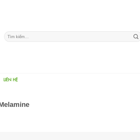
Tìm
kiếm:
LIÊN HỆ
 Melamine