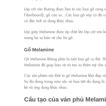
Lớp cốt ván thường được làm từ các loại gỗ công
Fiberboard), gỗ cao su…Các loại gỗ này có độ cứ
có đặc tính sử dụng khác nhau.
Lớp giấy Melamine được ép chặt lên lớp cốt ván b
mang lại sự bảo vệ cho lõi gỗ
Gỗ Melamine
Gỗ Melamine không phải là một loại gỗ cụ thể. T
Melamine để giúp bảo vệ và tạo sự thẩm mỹ cho 
Các sản phẩm nội thất từ gỗ Melamine khá đẹp với
Sự đa dạng trong màu sắc và họa tiết đa dạng là
kế và ứng dụng khác nhau.
Cấu tạo của ván phủ Melam