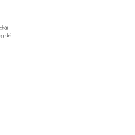
chất
ng để