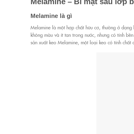
Melamine – Bí mật sau lớp 
Melamine là gì
Melamine là một hợp chất hữu cơ, thường ở dạng b
không màu và ít tan trong nước, nhưng có tính bền
sản xuất keo Melamine, một loại keo có tính chấ