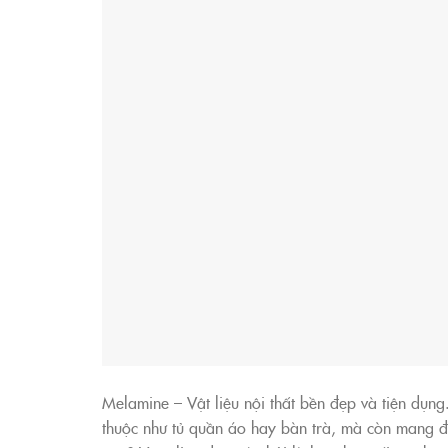
Melamine – Vật liệu nội thất bền đẹp và tiện dụng
thuộc như tủ quần áo hay bàn trà, mà còn mang đế