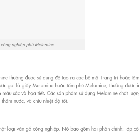
 công nghiệp phủ Melamine
lamine thường được sử dụng để tạo ra các bề mặt trang trí hoặc tấ
ược gọi là giấy Melamine hoặc tấm phủ Melamine, thường được i
ề màu sắc và họa tiết. Các sản phẩm sử dụng Melamine chất lượn
thấm nước, và chịu nhiệt độ tốt.
ột loại ván gỗ công nghiệp. Nó bao gồm hai phần chính: lớp cố