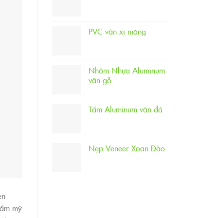
PVC vân xi măng
Nhôm Nhựa Aluminum
vân gỗ
Tấm Aluminum vân đá
Nẹp Veneer Xoan Đào
en
thẩm mỹ