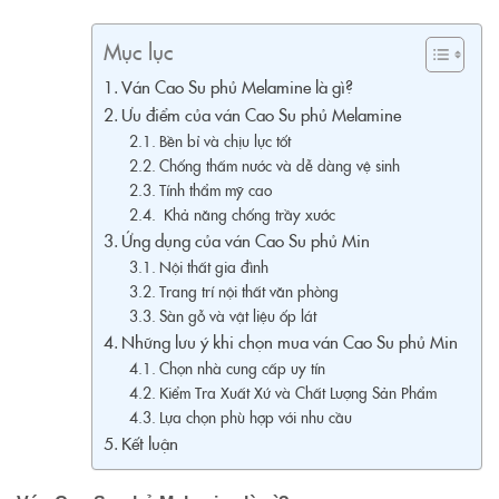
Mục lục
Ván Cao Su phủ Melamine là gì?
Ưu điểm của ván Cao Su phủ Melamine
Bền bỉ và chịu lực tốt
Chống thấm nước và dễ dàng vệ sinh
Tính thẩm mỹ cao
Khả năng chống trầy xước
Ứng dụng của ván Cao Su phủ Min
Nội thất gia đình
Trang trí nội thất văn phòng
Sàn gỗ và vật liệu ốp lát
Những lưu ý khi chọn mua ván Cao Su phủ Min
Chọn nhà cung cấp uy tín
Kiểm Tra Xuất Xứ và Chất Lượng Sản Phẩm
Lựa chọn phù hợp với nhu cầu
Kết luận