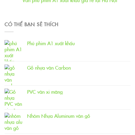
CÓ THỂ BẠN SẼ THÍCH
Phủ phim A1 xuất khẩu
Gỗ nhựa vân Carbon
PVC vân xi măng
Nhôm Nhựa Aluminum vân gỗ