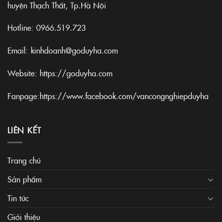
huyện Thạch Thất, Tp.Hà Nội
Hotline:
0966.519.723
Email: kinhdoanh@goduyha.com
Website:
https://goduyha.com
Fanpage:
https://www.facebook.com/vancongnghiepduyha
LIÊN KẾT
Trang chủ
Sản phẩm
Tin tức
Giới thiệu