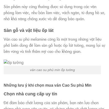
Sản phẩm này cũng thường được sử dụng trong các văn
phòng làm việc, như bàn làm việc, vách ngăn, tủ đựng hồ sơ,
nhờ khả năng chống xước và dễ dàng bảo quản.
Sàn gỗ và vật liệu ốp lát
Ván cao su phủ melamine cũng là một trong những vật liệu
phổ biến dùng để làm sàn gỗ hoặc ốp lát tường, mang lại sự
bền vững và tính thẩm mỹ cao cho không gian.
ván cao su phủ min ốp tường
Những lưu ý khi chọn mua ván Cao Su phủ Min
Chọn nhà cung cấp uy tín
Để đảm bảo chất lượng của sản phẩm, bạn nên lựa chọn
những nhà cung cấp uy tín, có chứng nhận về chất lượng sản