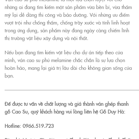
những ai đang tìm kiếm một sản phẩm vừa bền bỉ, vừa thẩm
mỹ lại dễ dàng thi công và bảo dưỡng. Với những ưu điểm
vượt trội như chống thấm, chống trầy xước và tính linh hoạt
trong ứng dụng, sản phẩm này đang ngày càng chiếm lĩnh
thị trường vật liệu xây dựng và nội thất.
Nếu bạn đang tìm kiếm vật liệu cho dự án tiếp theo của
mình, ván cao su phủ melamine chắc chắn là sự lựa chọn
hoàn hảo, mang lại giá trị lâu dài cho không gian sống của
bạn.
———————————————————————————
Để được tư vấn về chất lượng và giá thành ván ghép thanh
gỗ Cao Su, quý khách hàng vui lòng liên hệ Gỗ Duy Hà:
Hotline:
0966.519.723