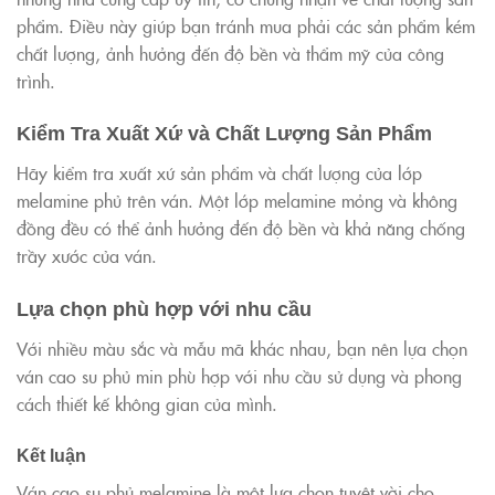
phẩm. Điều này giúp bạn tránh mua phải các sản phẩm kém
chất lượng, ảnh hưởng đến độ bền và thẩm mỹ của công
trình.
Kiểm Tra Xuất Xứ và Chất Lượng Sản Phẩm
Hãy kiểm tra xuất xứ sản phẩm và chất lượng của lớp
melamine phủ trên ván. Một lớp melamine mỏng và không
đồng đều có thể ảnh hưởng đến độ bền và khả năng chống
trầy xước của ván.
Lựa chọn phù hợp với nhu cầu
Với nhiều màu sắc và mẫu mã khác nhau, bạn nên lựa chọn
ván cao su phủ min phù hợp với nhu cầu sử dụng và phong
cách thiết kế không gian của mình.
Kết luận
Ván cao su phủ melamine là một lựa chọn tuyệt vời cho