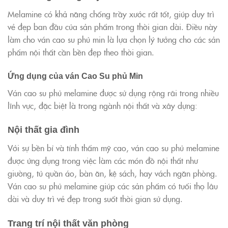
Melamine có khả năng chống trầy xước rất tốt, giúp duy trì
vẻ đẹp ban đầu của sản phẩm trong thời gian dài. Điều này
làm cho ván cao su phủ min là lựa chọn lý tưởng cho các sản
phẩm nội thất cần bền đẹp theo thời gian.
Ứng dụng của ván Cao Su phủ Min
Ván cao su phủ melamine được sử dụng rộng rãi trong nhiều
lĩnh vực, đặc biệt là trong ngành nội thất và xây dựng:
Nội thất gia đình
Với sự bền bỉ và tính thẩm mỹ cao, ván cao su phủ melamine
được ứng dụng trong việc làm các món đồ nội thất như
giường, tủ quần áo, bàn ăn, kệ sách, hay vách ngăn phòng.
Ván cao su phủ melamine giúp các sản phẩm có tuổi thọ lâu
dài và duy trì vẻ đẹp trong suốt thời gian sử dụng.
Trang trí nội thất văn phòng