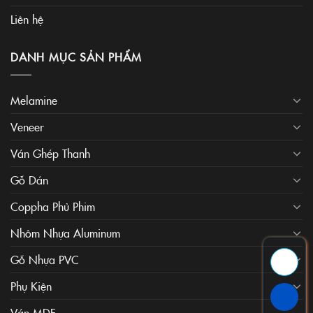
Liên hệ
DANH MỤC SẢN PHẨM
Melamine
Veneer
Ván Ghép Thanh
Gỗ Dán
Coppha Phủ Phim
Nhôm Nhựa Aluminum
Gỗ Nhựa PVC
Phụ Kiện
Ván MDF