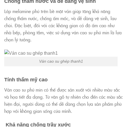
Chống thấm nước và dễ dàng vệ sinh
Lớp melamine phủ trên bề mặt ván giúp tăng khả năng
chống thấm nước, chống ẩm mốc, và dễ dàng vệ sinh, lau
chùi. Đặc biệt, đối với các không gian có độ ẩm cao như
nhà bếp, phòng tắm, việc sử dụng ván cao su phủ min là lựa
chọn lý tưởng.
Ván cao su ghép thanh1
Tính thẩm mỹ cao
Ván cao su phủ min có thể được sản xuất với nhiều màu sắc
và họa tiết đa dạng. Từ vân gỗ tự nhiên cho đến các màu sắc
hiện đại, người dùng có thể dễ dàng chọn lựa sản phẩm phù
hợp với không gian sống của mình.
Khả năng chống trầy xước