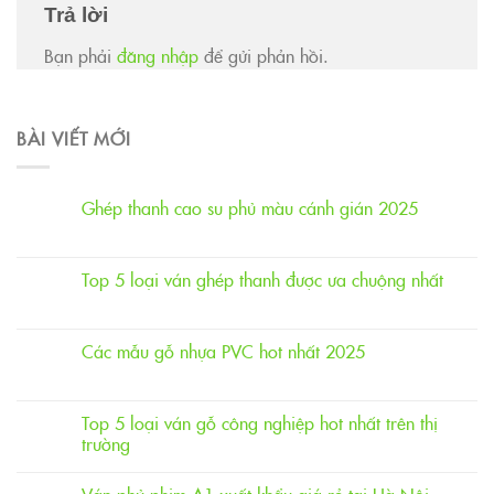
Trả lời
Bạn phải
đăng nhập
để gửi phản hồi.
BÀI VIẾT MỚI
Ghép thanh cao su phủ màu cánh gián 2025
Top 5 loại ván ghép thanh được ưa chuộng nhất
Các mẫu gỗ nhựa PVC hot nhất 2025
Top 5 loại ván gỗ công nghiệp hot nhất trên thị
trường
Ván phủ phim A1 xuất khẩu giá rẻ tại Hà Nội