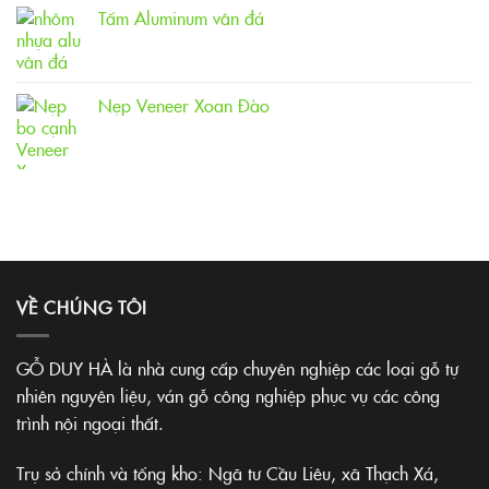
Tấm Aluminum vân đá
Nẹp Veneer Xoan Đào
VỀ CHÚNG TÔI
GỖ DUY HÀ là nhà cung cấp chuyên nghiệp các loại gỗ tự
nhiên nguyên liệu, ván gỗ công nghiệp phục vụ các công
trình nội ngoại thất.
Trụ sở chính và tổng kho: Ngã tư Cầu Liêu, xã Thạch Xá,