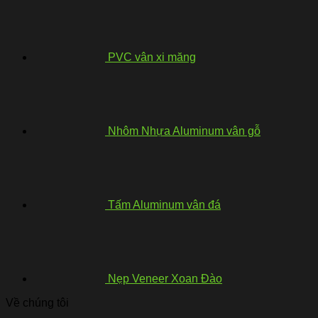
PVC vân xi măng
Nhôm Nhựa Aluminum vân gỗ
Tấm Aluminum vân đá
Nẹp Veneer Xoan Đào
Về chúng tôi