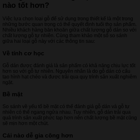
nào tốt hơn?
Việc lựa chọn loại gỗ để sử dụng trong thiết kế là một trong
những bước quan trọng có thể quyết định tuổi thọ sản phẩm.
Nhiều khách hàng băn khoăn giữa chất lượng gỗ dán so với
chất lượng gỗ tự nhiên. Cùng tham khảo một số so sánh
giữa hai loại gỗ này với các thông tin sau:
Về tính cơ học
Gỗ dán được đánh giá là sản phẩm có khả năng chịu lực tốt
hơn so với gỗ tự nhiên. Nguyên nhân là do gỗ dán có cấu
tạo hình hạt chéo và được trải qua quy trình sản xuất nghiêm
ngặt.
Bề mặt
So sánh về yếu tố bề mặt có thể đánh giá gỗ dán và gỗ tự
nhiên có thể ngang ngửa nhau. Tuy nhiên, gỗ dán trải qua
quá trình sản xuất phức tạp hơn nên chất lượng bề mặt cũng
sẽ mịn hơn một chút.
Cái nào dễ gia công hơn