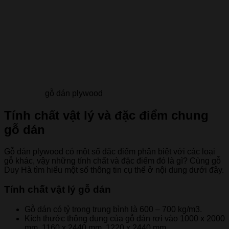
gỗ dán plywood
Tính chất vật lý và đặc điểm chung
gỗ dán
Gỗ dán plywood có một số đặc điểm phân biệt với các loại
gỗ khác, vậy những tính chất và đặc điểm đó là gì? Cùng gỗ
Duy Hà tìm hiểu một số thông tin cụ thể ở nội dung dưới đây.
Tính chất vật lý gỗ dán
Gỗ dán có tỷ trọng trung bình là 600 – 700 kg/m3.
Kích thước thông dụng của gỗ dán rơi vào 1000 x 2000
mm, 1160 x 2440 mm, 1220 x 2440 mm.