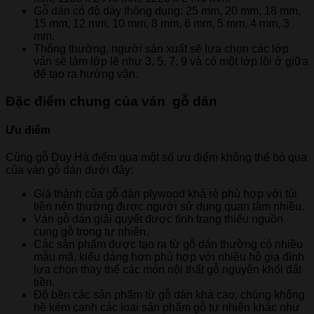
Gỗ dán có độ dày thông dụng: 25 mm, 20 mm, 18 mm,
15 mm, 12 mm, 10 mm, 8 mm, 6 mm, 5 mm, 4 mm, 3
mm.
Thông thường, người sản xuất sẽ lựa chọn các lớp
ván sẽ làm lớp lẽ như 3, 5, 7, 9 và có một lớp lõi ở giữa
để tạo ra hướng vân.
Đặc điểm chung của ván gỗ dán
Ưu điểm
Cùng gỗ Duy Hà điểm qua một số ưu điểm không thể bỏ qua
của ván gỗ dán dưới đây:
Giá thành của gỗ dán plywood khá rẻ phù hợp với túi
tiền nên thường được người sử dụng quan tâm nhiều.
Ván gỗ dán giải quyết được tình trạng thiếu nguồn
cung gỗ trong tự nhiên.
Các sản phẩm được tạo ra từ gỗ dán thường có nhiều
mẫu mã, kiểu dáng hơn phù hợp với nhiều hộ gia đình
lựa chọn thay thế các món nội thất gỗ nguyên khối đắt
tiền.
Độ bền các sản phẩm từ gỗ dán khá cao, chúng không
hề kém cạnh các loại sản phẩm gỗ tự nhiên khác như