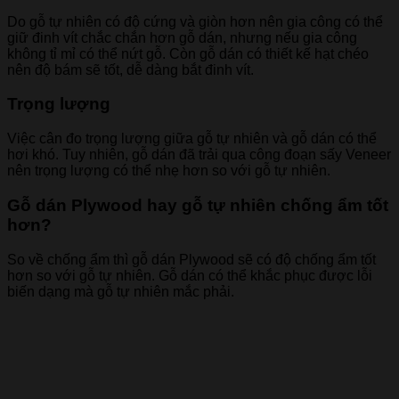
Do gỗ tự nhiên có độ cứng và giòn hơn nên gia công có thể
giữ đinh vít chắc chắn hơn gỗ dán, nhưng nếu gia công
không tỉ mỉ có thể nứt gỗ. Còn gỗ dán có thiết kế hạt chéo
nên độ bám sẽ tốt, dễ dàng bắt đinh vít.
Trọng lượng
Việc cân đo trọng lượng giữa gỗ tự nhiên và gỗ dán có thể
hơi khó. Tuy nhiên, gỗ dán đã trải qua công đoạn sấy Veneer
nên trọng lượng có thể nhẹ hơn so với gỗ tự nhiên.
Gỗ dán Plywood hay gỗ tự nhiên chống ẩm tốt
hơn?
So về chống ẩm thì gỗ dán Plywood sẽ có độ chống ẩm tốt
hơn so với gỗ tự nhiên. Gỗ dán có thể khắc phục được lỗi
biến dạng mà gỗ tự nhiên mắc phải.