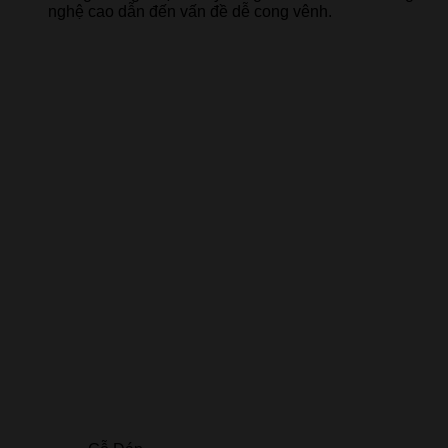
nghệ cao dẫn đến vấn đề dễ cong vênh.