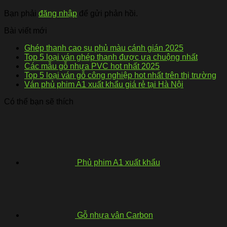
Bạn phải
đăng nhập
để gửi phản hồi.
Bài viết mới
Ghép thanh cao su phủ màu cánh gián 2025
Top 5 loại ván ghép thanh được ưa chuộng nhất
Các mẫu gỗ nhựa PVC hot nhất 2025
Top 5 loại ván gỗ công nghiệp hot nhất trên thị trường
Ván phủ phim A1 xuất khẩu giá rẻ tại Hà Nội
Có thể bạn sẽ thích
Phủ phim A1 xuất khẩu
Gỗ nhựa vân Carbon