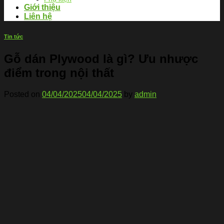
Giới thiệu
Liên hệ
Tin tức
Gỗ dán Plywood là gì? Ưu nhược
điểm trong nội thất
Posted on
04/04/2025
04/04/2025
by
admin