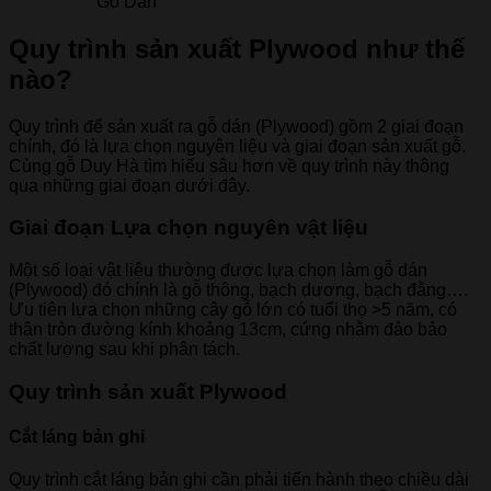
Gỗ Dán
Quy trình sản xuất Plywood như thế
nào?
Quy trình để sản xuất ra gỗ dán (Plywood) gồm 2 giai đoạn
chính, đó là lựa chọn nguyên liệu và giai đoạn sản xuất gỗ.
Cùng gỗ Duy Hà tìm hiểu sâu hơn về quy trình này thông
qua những giai đoạn dưới đây.
Giai đoạn Lựa chọn nguyên vật liệu
Một số loại vật liệu thường được lựa chọn làm gỗ dán
(Plywood) đó chính là gỗ thông, bạch dương, bạch đằng….
Ưu tiên lựa chọn những cây gỗ lớn có tuổi thọ >5 năm, có
thân tròn đường kính khoảng 13cm, cứng nhằm đảo bảo
chất lượng sau khi phân tách.
Quy trình sản xuất Plywood
Cắt láng bản ghi
Quy trình cắt láng bản ghi cần phải tiến hành theo chiều dài