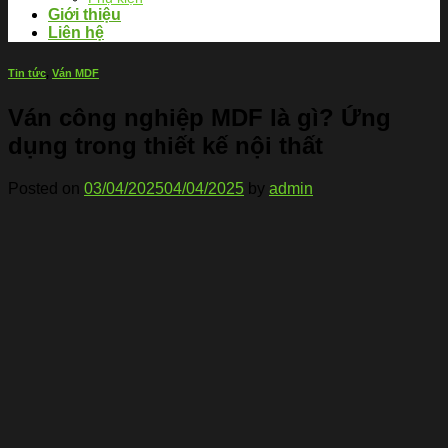
Giới thiệu
Liên hệ
Tin tức
,
Ván MDF
Ván công nghiệp MDF là gì? Ứng
dụng trong thiết kế nội thất
Posted on
03/04/2025
04/04/2025
by
admin