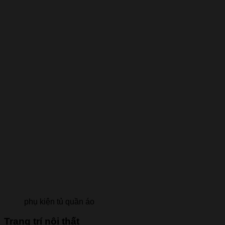
phụ kiện tủ quần áo
Trang trí nội thất