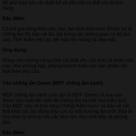
để phù hợp với các thiết kế và yêu cầu cụ thể của khách
hàng.
Đặc điểm:
Có thể gia công theo yêu cầu, tạo hình linh hoạt. Được xử lý
chống ẩm tốt, bảo vệ lâu dài trong các không gian có độ ẩm
cao. Tính thẩm mỹ cao, bề mặt mịn màng và đẹp mắt.
Ứng dụng:
Dùng cho những công trình nội thất yêu cầu tính cá nhân hóa
cao, như phòng ngủ, phòng khách hoặc các sản phẩm nội
thất theo yêu cầu.
Ván chống ẩm Green (MDF chống ẩm xanh)
MDF chống ẩm xanh (còn gọi là MDF Green) là loại ván
được sản xuất đặc biệt để chống ẩm và mối mọt hiệu quả.
Ván MDF này có khả năng chống thấm nước và bảo vệ nội
thất khỏi các tác động tiêu cực từ môi trường ẩm ướt. Đây là
lựa chọn lý tưởng cho các khu vực như nhà bếp và phòng
tắm.
Đặc điểm: