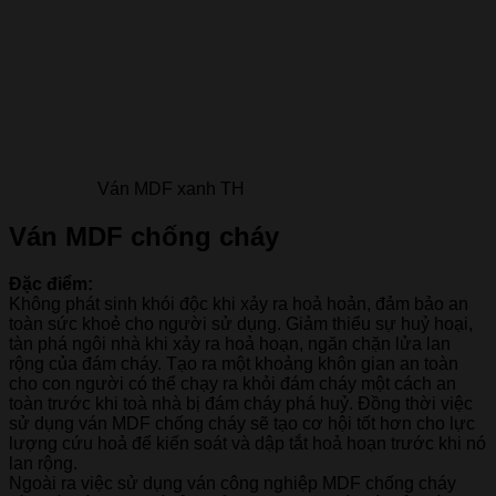
Ván MDF xanh TH
Ván MDF chống cháy
Đặc điểm:
Không phát sinh khói độc khi xảy ra hoả hoản, đảm bảo an
toàn sức khoẻ cho người sử dụng. Giảm thiểu sự huỷ hoại,
tàn phá ngôi nhà khi xảy ra hoả hoạn, ngăn chặn lửa lan
rộng của đám cháy. Tạo ra một khoảng khôn gian an toàn
cho con người có thể chạy ra khỏi đám cháy một cách an
toàn trước khi toà nhà bị đám cháy phá huỷ. Đồng thời việc
sử dụng ván MDF chống cháy sẽ tạo cơ hội tốt hơn cho lực
lượng cứu hoả để kiến soát và dập tắt hoả hoạn trước khi nó
lan rộng.
Ngoài ra việc sử dụng ván công nghiệp MDF chống cháy