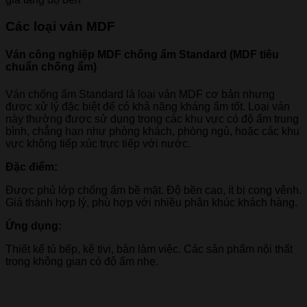
Các loại ván MDF
Ván công nghiệp MDF chống ẩm Standard (MDF tiêu
chuẩn chống ẩm)
Ván chống ẩm Standard là loại ván MDF cơ bản nhưng
được xử lý đặc biệt để có khả năng kháng ẩm tốt. Loại ván
này thường được sử dụng trong các khu vực có độ ẩm trung
bình, chẳng hạn như phòng khách, phòng ngủ, hoặc các khu
vực không tiếp xúc trực tiếp với nước.
Đặc điểm:
Được phủ lớp chống ẩm bề mặt. Độ bền cao, ít bị cong vênh.
Giá thành hợp lý, phù hợp với nhiều phân khúc khách hàng.
Ứng dụng:
Thiết kế tủ bếp, kệ tivi, bàn làm việc. Các sản phẩm nội thất
trong không gian có độ ẩm nhẹ.