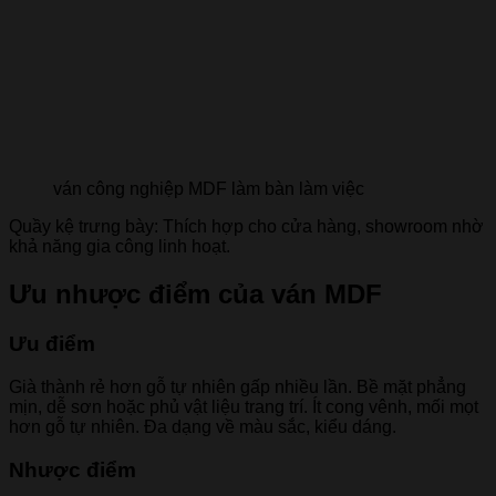
ván công nghiệp MDF làm bàn làm việc
Quầy kệ trưng bày: Thích hợp cho cửa hàng, showroom nhờ
khả năng gia công linh hoạt.
Ưu nhược điểm của ván MDF
Ưu điểm
Già thành rẻ hơn gỗ tự nhiên gấp nhiều lần. Bề mặt phẳng
mịn, dễ sơn hoặc phủ vật liệu trang trí. Ít cong vênh, mối mọt
hơn gỗ tự nhiên. Đa dạng về màu sắc, kiểu dáng.
Nhược điểm