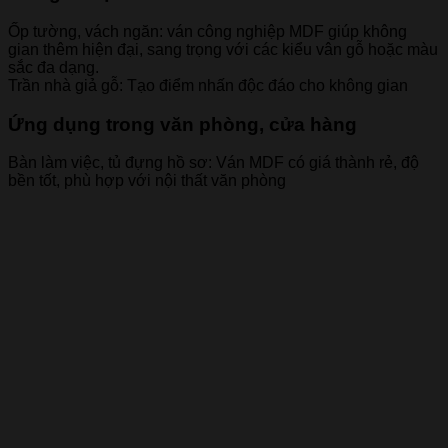
Ốp tường, vách ngăn: ván công nghiệp MDF giúp không
gian thêm hiện đại, sang trọng với các kiểu vân gỗ hoặc màu
sắc đa dạng.
Trần nhà giả gỗ: Tạo điểm nhấn độc đáo cho không gian
Ứng dụng trong văn phòng, cửa
hàng
Bàn làm việc, tủ đựng hồ sơ: Ván MDF có giá thành rẻ, độ
bền tốt, phù hợp với nội thất văn phòng