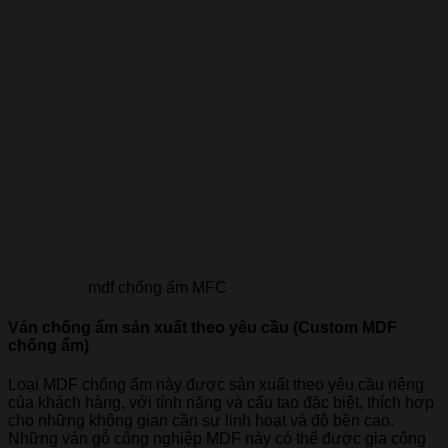
mdf chống ẩm MFC
Ván chống ẩm sản xuất theo yêu cầu (Custom MDF
chống ẩm)
Loại MDF chống ẩm này được sản xuất theo yêu cầu riêng
của khách hàng, với tính năng và cấu tạo đặc biệt, thích hợp
cho những không gian cần sự linh hoạt và độ bền cao.
Những ván gỗ công nghiệp MDF này có thể được gia công