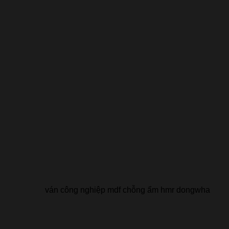
ván công nghiệp mdf chỗng ẩm hmr dongwha