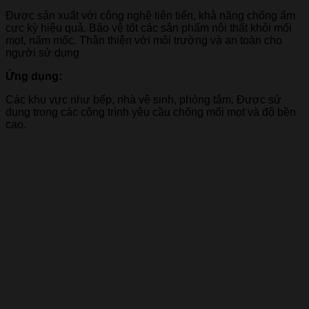
Được sản xuất với công nghệ tiên tiến, khả năng chống ẩm
cực kỳ hiệu quả. Bảo vệ tốt các sản phẩm nội thất khỏi mối
mọt, nấm mốc. Thân thiện với môi trường và an toàn cho
người sử dụng
Ứng dụng:
Các khu vực như bếp, nhà vệ sinh, phòng tắm. Được sử
dụng trong các công trình yêu cầu chống mối mọt và độ bền
cao.