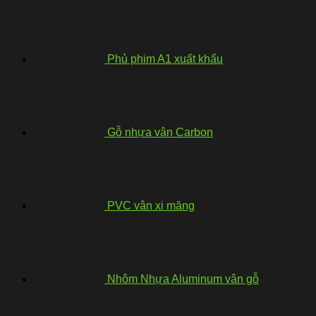
Phủ phim A1 xuất khẩu
Gỗ nhựa vân Carbon
PVC vân xi măng
Nhôm Nhựa Aluminum vân gỗ