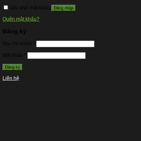
Ghi nhớ mật khẩu
Đăng nhập
Quên mật khẩu?
Đăng ký
Địa chỉ email
*
Mật khẩu
*
Đăng ký
Liên hệ