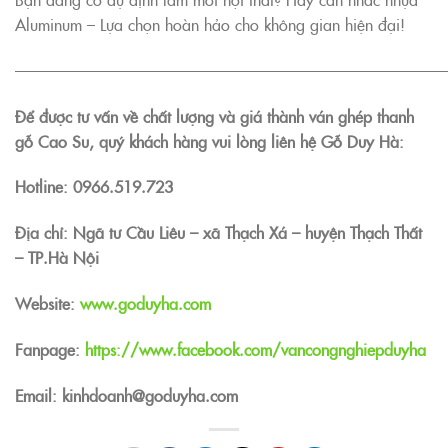
Aluminum – Lựa chọn hoàn hảo cho không gian hiện đại!
———————————————————————————
Để được tư vấn về chất lượng và giá thành ván ghép thanh
gỗ Cao Su, quý khách hàng vui lòng liên hệ Gỗ Duy Hà:
Hotline:
0966.519.723
Địa chỉ: Ngã tư Cầu Liêu – xã Thạch Xá – huyện Thạch Thất
– TP.Hà Nội
Website:
www.goduyha.com
Fanpage:
https://www.facebook.com/vancongnghiepduyha
Email: kinhdoanh@goduyha.com