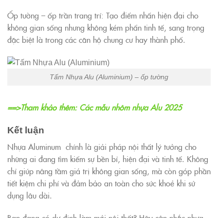
Ốp tường – ốp trần trang trí: Tạo điểm nhấn hiện đại cho
không gian sống nhưng không kém phẩn tinh tế, sang trọng
đặc biệt là trong các căn hộ chung cư hay thành phố.
Tấm Nhựa Alu (Aluminium) – ốp tường
==>Tham khảo thêm: Các mẫu nhôm nhựa Alu 2025
Kết luận
Nhựa Aluminum chính là giải pháp nội thất lý tưởng cho
những ai đang tìm kiếm sự bền bỉ, hiện đại và tinh tế. Không
chỉ giúp nâng tầm giá trị không gian sống, mà còn góp phần
tiết kiệm chi phí và đảm bảo an toàn cho sức khoẻ khi sử
dụng lâu dài.
Bạn đang có dự định làm mới nội thất? Hãy cân nhắc nhựa