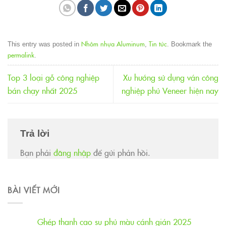
Nhôm nhựa Aluminum
Tin tức
This entry was posted in
,
. Bookmark the
permalink
.
Top 3 loại gỗ công nghiệp
Xu hướng sử dụng ván công
bán chạy nhất 2025
nghiệp phủ Veneer hiện nay
Trả lời
Bạn phải
đăng nhập
để gửi phản hồi.
BÀI VIẾT MỚI
Ghép thanh cao su phủ màu cánh gián 2025