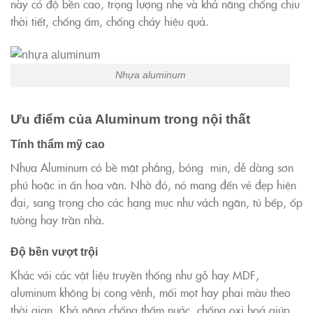
này có độ bền cao, trọng lượng nhẹ và khả năng chống chịu
thời tiết, chống ẩm, chống cháy hiệu quả.
Nhựa aluminum
Ưu điểm của Aluminum trong nội thất
Tính thẩm mỹ cao
Nhựa Aluminum có bề mặt phẳng, bóng mịn, dễ dàng sơn
phủ hoặc in ấn hoa văn. Nhờ đó, nó mang đến vẻ đẹp hiện
đại, sang trọng cho các hạng mục như vách ngăn, tủ bếp, ốp
tường hay trần nhà.
Độ bền vượt trội
Khác với các vật liệu truyền thống như gỗ hay MDF,
aluminum không bị cong vênh, mối mọt hay phai màu theo
thời gian. Khả năng chống thấm nước, chống oxi hoá giúp