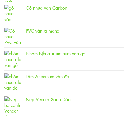
Gỗ nhựa vân Carbon
PVC vân xi măng
Nhôm Nhựa Aluminum vân gỗ
Tấm Aluminum vân đá
Nẹp Veneer Xoan Đào