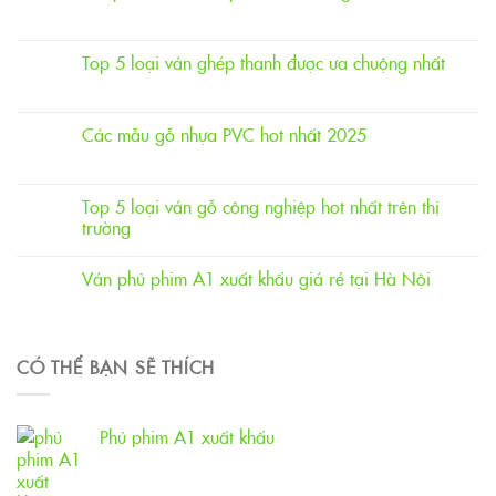
Top 5 loại ván ghép thanh được ưa chuộng nhất
Các mẫu gỗ nhựa PVC hot nhất 2025
Top 5 loại ván gỗ công nghiệp hot nhất trên thị
trường
Ván phủ phim A1 xuất khẩu giá rẻ tại Hà Nội
CÓ THỂ BẠN SẼ THÍCH
Phủ phim A1 xuất khẩu