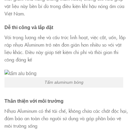
vật liệu này bền bỉ dù trong điều kiện khí hậu nóng ẩm của
Việt Nam.
Dễ thi công và lắp đặt
Với trọng lượng nhẹ và cấu trúc linh hoạt, việc cắt, uốn, lắp
ráp nhựa Aluminum trở nên đơn giản hơn nhiều so với vật
liệu khác. Điều này giúp tiết kiệm chi phí và thời gian thi
công đáng kể
Tấm aluminum bóng
Thân thiện với môi trường
Nhựa Aluminum có thể tái chế, không chứa các chất độc hại,
đảm bảo an toàn cho người sử dụng và góp phần bảo vệ
môi trường sống