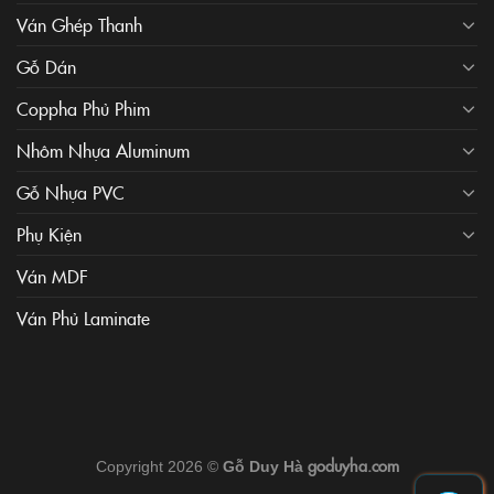
Ván Ghép Thanh
Gỗ Dán
Coppha Phủ Phim
Nhôm Nhựa Aluminum
Gỗ Nhựa PVC
Phụ Kiện
Ván MDF
Ván Phủ Laminate
goduyha.com
Copyright 2026 ©
Gỗ Duy Hà