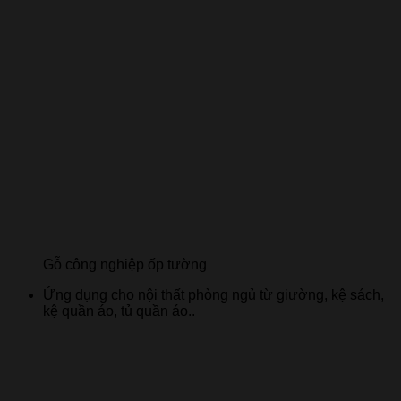
Gỗ công nghiệp ốp tường
Ứng dụng cho nội thất phòng ngủ từ giường, kệ sách,
kệ quần áo, tủ quần áo..