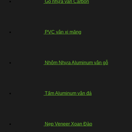
Gỗ nhựa vân Carbon
PVC vân xi măng
Nhôm Nhựa Aluminum vân gỗ
Tấm Aluminum vân đá
Nẹp Veneer Xoan Đào