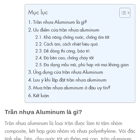
Mục lục
Trần nhựa Aluminum là gì?
Ưu điểm của trần nhựa aluminum
Khả năng chống nước, chống ẩm tốt
Cách âm, cách nhiệt hiệu quả
Dễ dàng thi công, bảo trì
Độ bền cao, chống cháy tốt
Đa dạng mẫu mã, phù hợp với mọi không gian
Ứng dụng của trần nhựa Aluminum
Lưu ý khi lắp đặt trần nhựa aluminum
Mua trần nhựa aluminum ở đâu uy tín?
Kết luận
Trần nhựa Aluminum là gì?
Trần nhựa aluminum là loại trần được làm từ tấm nhôm
composite, kết hợp giữa nhôm và nhựa polyethylene. Với đặc
tính nhẹ, bền, chịu nước tốt và thẩm mỹ cao, trần aluminum