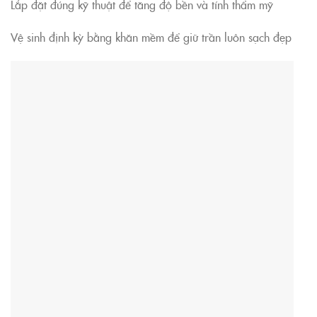
Lắp đặt đúng kỹ thuật để tăng độ bền và tính thẩm mỹ
Vệ sinh định kỳ bằng khăn mềm để giữ trần luôn sạch đẹp