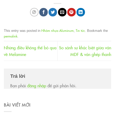
Nhôm nhựa Aluminum
Tin tức
This entry was posted in
,
. Bookmark the
permalink
.
Những điều không thể bỏ qua
So sánh sự khác biệt giữa ván
về Melamine
MDF & ván ghép thanh
Trả lời
Bạn phải
đăng nhập
để gửi phản hồi.
BÀI VIẾT MỚI