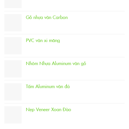
Gỗ nhựa vân Carbon
PVC vân xi măng
Nhôm Nhựa Aluminum vân gỗ
Tấm Aluminum vân đá
Nẹp Veneer Xoan Đào