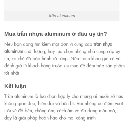
trần aluminum
Mua trần nhựa aluminum ở đâu uy tín?
Nếu bạn đang tìm kiếm một đơn vị cung cấp
trần nhựa
aluminum
chất lượng, hãy lựa chọn những nhà cung cấp uy
tín, có chế độ bảo hành rõ ràng. Nên tham khảo giá cả và
đánh giá từ khách hàng trước khi mua để đảm bảo sản phẩm
tốt nhất
Kết luận
Trần aluminum là lựa chọn hợp lý cho những ai muốn sở hữu
không gian đẹp, hiện đại và bền bỉ. Với những ưu điểm vượt
trội về độ bền, chống ẩm, cách ẩm và đa dạng mẫu mã,
đây là giải pháp hoàn hảo cho mọi công trình