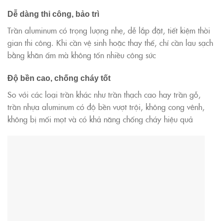
Dễ dàng thi công, bảo trì
Trần aluminum có trọng lượng nhẹ, dễ lắp đặt, tiết kiệm thời
gian thi công. Khi cần vệ sinh hoặc thay thế, chỉ cần lau sạch
bằng khăn ấm mà không tốn nhiều công sức
Độ bền cao, chống cháy tốt
So với các loại trần khác như trần thạch cao hay trần gỗ,
trần nhựa aluminum có độ bền vượt trội, không cong vênh,
không bị mối mọt và có khả năng chống cháy hiệu quả