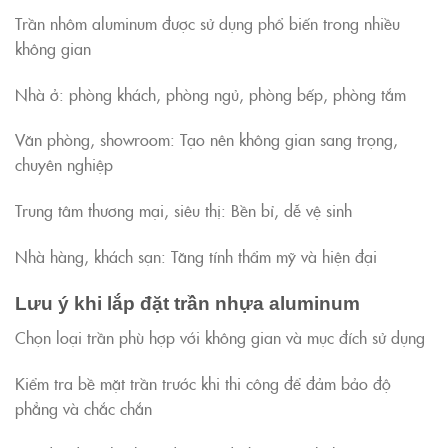
Trần nhôm aluminum được sử dụng phổ biến trong nhiều
không gian
Nhà ở: phòng khách, phòng ngủ, phòng bếp, phòng tắm
Văn phòng, showroom: Tạo nên không gian sang trọng,
chuyên nghiệp
Trung tâm thương mại, siêu thị: Bền bỉ, dễ vệ sinh
Nhà hàng, khách sạn: Tăng tính thẩm mỹ và hiện đại
Lưu ý khi lắp đặt trần nhựa aluminum
Chọn loại trần phù hợp với không gian và mục đích sử dụng
Kiểm tra bề mặt trần trước khi thi công để đảm bảo độ
phẳng và chắc chắn