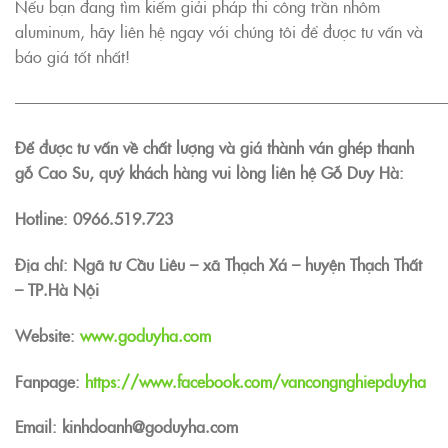
Nếu bạn đang tìm kiếm giải pháp thi công trần nhôm
aluminum, hãy liên hệ ngay với chúng tôi để được tư vấn và
báo giá tốt nhất!
———————————————————————————
Để được tư vấn về chất lượng và giá thành ván ghép thanh
gỗ Cao Su, quý khách hàng vui lòng liên hệ Gỗ Duy Hà:
Hotline:
0966.519.723
Địa chỉ: Ngã tư Cầu Liêu – xã Thạch Xá – huyện Thạch Thất
– TP.Hà Nội
Website:
www.goduyha.com
Fanpage:
https://www.facebook.com/vancongnghiepduyha
Email: kinhdoanh@goduyha.com