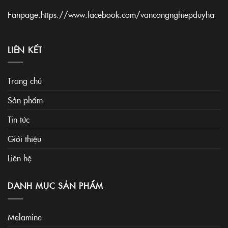
Fanpage:
https://www.facebook.com/vancongnghiepduyha
LIÊN KẾT
Trang chủ
Sản phẩm
Tin tức
Giới thiệu
Liên hệ
DANH MỤC SẢN PHẨM
Melamine