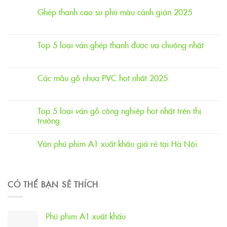
Ghép thanh cao su phủ màu cánh gián 2025
Top 5 loại ván ghép thanh được ưa chuộng nhất
Các mẫu gỗ nhựa PVC hot nhất 2025
Top 5 loại ván gỗ công nghiệp hot nhất trên thị
trường
Ván phủ phim A1 xuất khẩu giá rẻ tại Hà Nội
CÓ THỂ BẠN SẼ THÍCH
Phủ phim A1 xuất khẩu