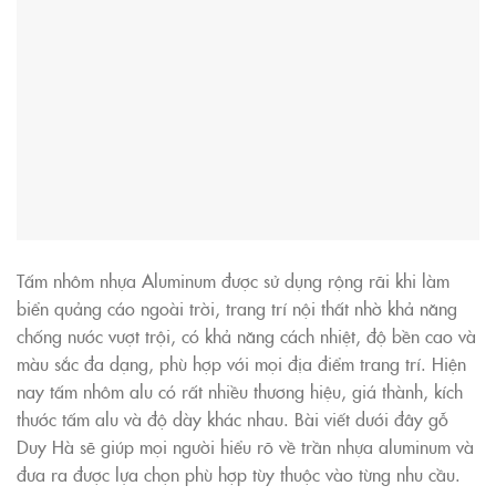
Tấm nhôm nhựa Aluminum được sử dụng rộng rãi khi làm
biển quảng cáo ngoài trời, trang trí nội thất nhờ khả năng
chống nước vượt trội, có khả năng cách nhiệt, độ bền cao và
màu sắc đa dạng, phù hợp với mọi địa điểm trang trí. Hiện
nay tấm nhôm alu có rất nhiều thương hiệu, giá thành, kích
thước tấm alu và độ dày khác nhau. Bài viết dưới đây gỗ
Duy Hà sẽ giúp mọi người hiểu rõ về trần nhựa aluminum và
đưa ra được lựa chọn phù hợp tùy thuộc vào từng nhu cầu.