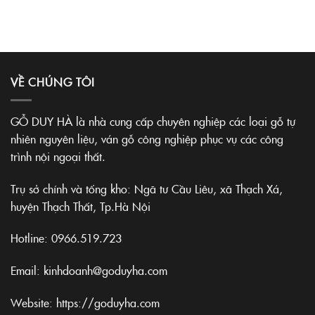
VỀ CHÚNG TÔI
GỖ DUY HÀ là nhà cung cấp chuyên nghiệp các loại gỗ tự
nhiên nguyên liệu, ván gỗ công nghiệp phục vụ các công
trình nội ngoại thất.
Trụ sở chính và tổng kho: Ngã tư Cầu Liêu, xã Thạch Xá,
huyện Thạch Thất, Tp.Hà Nội
Hotline:
0966.519.723
Email: kinhdoanh@goduyha.com
Website:
https://goduyha.com