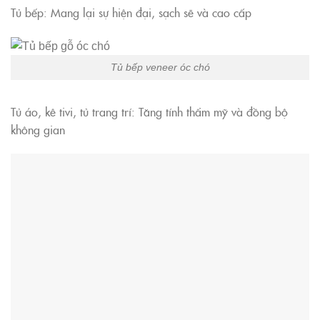
Tủ bếp: Mang lại sự hiện đại, sạch sẽ và cao cấp
Tủ bếp veneer óc chó
Tủ áo, kê tivi, tủ trang trí: Tăng tính thẩm mỹ và đồng bộ
không gian