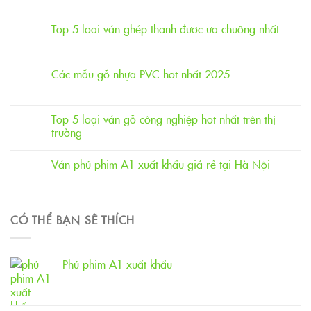
Top 5 loại ván ghép thanh được ưa chuộng nhất
Các mẫu gỗ nhựa PVC hot nhất 2025
Top 5 loại ván gỗ công nghiệp hot nhất trên thị
trường
Ván phủ phim A1 xuất khẩu giá rẻ tại Hà Nội
CÓ THỂ BẠN SẼ THÍCH
Phủ phim A1 xuất khẩu