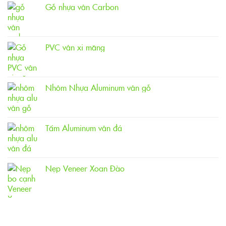
Gỗ nhựa vân Carbon
PVC vân xi măng
Nhôm Nhựa Aluminum vân gỗ
Tấm Aluminum vân đá
Nẹp Veneer Xoan Đào