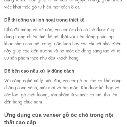
việc khai thác gỗ tự hiên một cách ồ ạt.
Dễ thi công và linh hoạt trong thiết kế
Nhờ độ mỏng và dễ uốn, veneer óc chó có thể được ứng
dụng trong nhiều thiết kế nội thất với kiểu dáng phức tạp
khác nhau như mặt cong, uốn lượn hay các chi tiết nhỏ. Điều
này giúp các kiến trúc sư và hợ mộc dễ dàng sáng tạo và tối
ưu sản phẩm theo nhu cầu khách hàng.
Độ bền cao nếu xử lý đúng cách
Với công nghệ xử lý hiện đại, veneer gỗ óc chó có khả năng
chống cong vênh, mối mọt và ẩm mốc. Khi được kết hợp với
các loai gỗ chất lượng, sản phẩm từ veneer có tuổi thọ lên
đến hàng chục năm
Ứng dụng của veneer gỗ óc chó trong nội
thất cao cấp