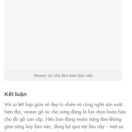
Veneer óc chó làm bàn làm việc
Kết luận
Với sự kết hợp giữa vẻ đẹp tự nhiên và công nghệ sản xuất
hiện đại, veneer gỗ óc chó xứng đáng là lựa chọn hoàn hảo
cho đồ gỗ cao cấp. Nếu bạn đang muốn nâng tầm không
gian sống hay làm việc, đừng bỏ qua vật liệu này – một xu