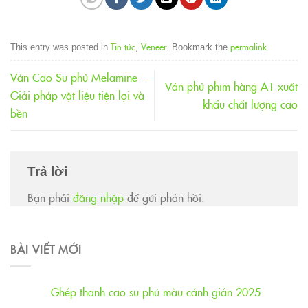
Tin tức
Veneer
permalink
This entry was posted in
,
. Bookmark the
.
Ván Cao Su phủ Melamine –
Ván phủ phim hàng A1 xuất
Giải pháp vật liệu tiện lợi và
khẩu chất lượng cao
bền
Trả lời
Bạn phải
đăng nhập
để gửi phản hồi.
BÀI VIẾT MỚI
Ghép thanh cao su phủ màu cánh gián 2025