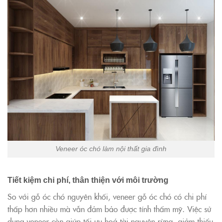
Veneer óc chó làm nội thất gia đình
Tiết kiệm chi phí, thân thiện với môi trường
So với gỗ óc chó nguyên khối, veneer gỗ óc chó có chi phí
thấp hơn nhiều mà vẫn đảm bảo được tính thẩm mỹ. Việc sử
dụng veneer còn giúp tối ưu hoá tài nguyên rừng, giảm thiểu