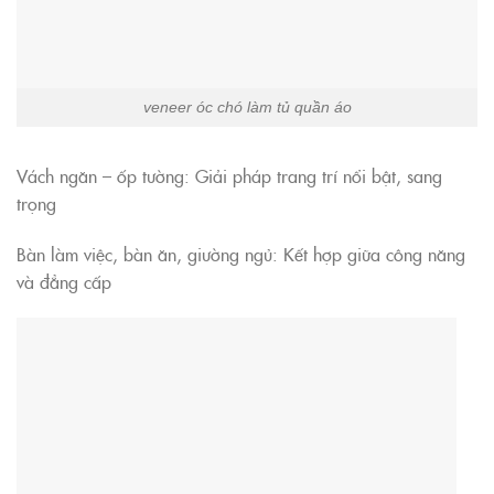
veneer óc chó làm tủ quần áo
Vách ngăn – ốp tường: Giải pháp trang trí nổi bật, sang
trọng
Bàn làm việc, bàn ăn, giường ngủ: Kết hợp giữa công năng
và đẳng cấp