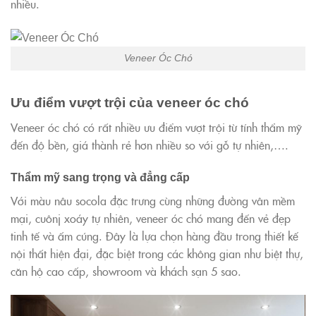
nhiều.
Veneer Óc Chó
Ưu điểm vượt trội của veneer óc chó
Veneer óc chó có rất nhiều ưu điểm vượt trội từ tính thẩm mỹ
đến độ bền, giá thành rẻ hơn nhiều so với gỗ tự nhiên,….
Thẩm mỹ sang trọng và đẳng cấp
Với màu nâu socola đặc trưng cùng những đường vân mềm
mại, cuônj xoáy tự nhiên, veneer óc chó mang đến vẻ đẹp
tinh tế và ấm cúng. Đây là lựa chọn hàng đầu trong thiết kế
nội thất hiện đại, đặc biệt trong các không gian như biệt thự,
căn hộ cao cấp, showroom và khách sạn 5 sao.