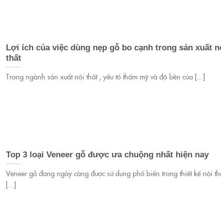
Lợi ích của việc dùng nẹp gỗ bo cạnh trong sản xuất n
thất
Trong ngành sản xuất nội thất , yếu tố thẩm mỹ và độ bền của [...]
Top 3 loại Veneer gỗ được ưa chuộng nhất hiện nay
Veneer gỗ đang ngày càng được sử dụng phổ biến trong thiết kế nội th
[...]