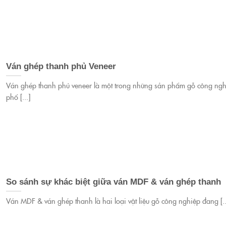
Ván ghép thanh phủ Veneer
Ván ghép thanh phủ veneer là một trong những sản phẩm gỗ công ngh
phổ [...]
So sánh sự khác biệt giữa ván MDF & ván ghép thanh
Ván MDF & ván ghép thanh là hai loại vật liệu gỗ công nghiệp đang [..