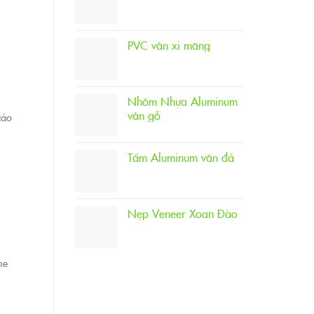
PVC vân xi măng
Nhôm Nhựa Aluminum
vân gỗ
cáo
Tấm Aluminum vân đá
Nẹp Veneer Xoan Đào
ne