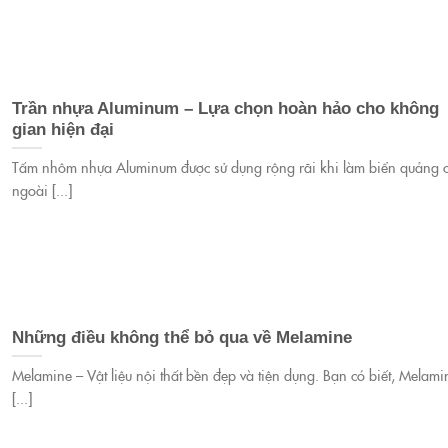
Trần nhựa Aluminum – Lựa chọn hoàn hảo cho không
gian hiện đại
Tấm nhôm nhựa Aluminum được sử dụng rộng rãi khi làm biển quảng 
ngoài [...]
Những điều không thể bỏ qua về Melamine
Melamine – Vật liệu nội thất bền đẹp và tiện dụng. Bạn có biết, Melami
[...]