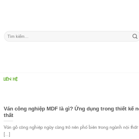
Tìm
kiếm:
LIÊN HỆ
Ván công nghiệp MDF là gì? Ứng dụng trong thiết kế n
thất
Ván gỗ công nghiệp ngày càng trở nên phổ biên trong ngành nội thất 
[...]