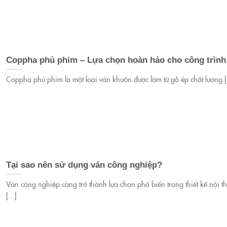
Coppha phủ phim – Lựa chọn hoàn hảo cho công trình
Coppha phủ phim là một loại ván khuôn được làm từ gỗ ép chất lượng [.
Tại sao nên sử dụng ván công nghiệp?
Ván công nghiệp càng trở thành lựa chọn phổ biến trong thiết kế nội th
[...]