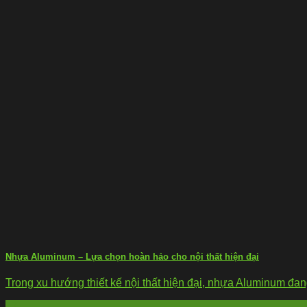
Nhựa Aluminum – Lựa chọn hoàn hảo cho nội thất hiện đại
Trong xu hướng thiết kế nội thất hiện đại, nhựa Aluminum đang 
17